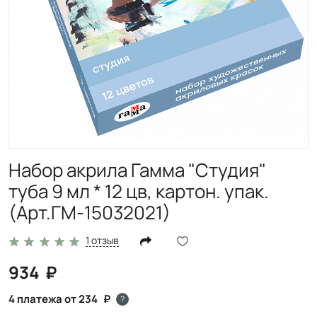
Набор акрила Гамма "Студия"
туба 9 мл * 12 цв, картон. упак.
(Арт.ГМ-15032021)
1 отзыв
934
4 платежа от 234
?