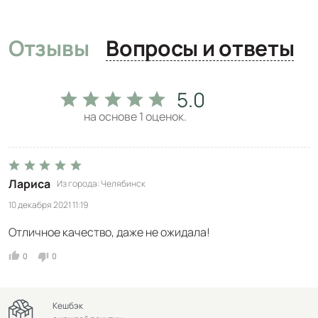
Отзывы
Вопросы и ответы
5.0
на основе
1
оценок.
Лариса
Из города
Челябинск
10 декабря 2021 11:19
Отличное качество, даже не ожидала!
0
0
Кешбэк