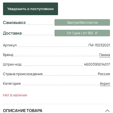
Уведомить
о поступлении
Самовывоз
Завтра/бесплатно
Доставка
От 1 дня / от 180
Артикул
ГМ-15032021
Бренд
Гамма
Штрих-код
4600395014017
Страна происхождения
Россия
Категория
Акрил
Нет в наличии
ОПИСАНИЕ ТОВАРА