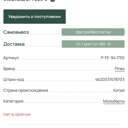
Уведомить
о поступлении
Самовывоз
Завтра/бесплатно
Доставка
От 1 дня / от 180
Артикул
P-FE-94.175S
Бренд
Pinax
Штрих-код
4620031578703
Страна происхождения
Китай
Категория
Мольберты
Нет в наличии