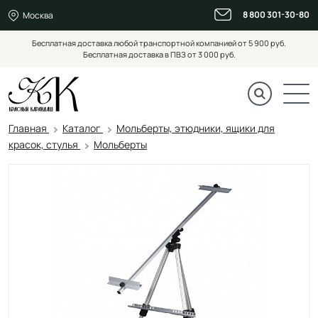
8 800 301-30-80
Москва
Бесплатная доставка любой транспортной компанией от 5 900 руб.
Бесплатная доставка в ПВЗ от 3 000 руб.
Главная
Каталог
Мольберты, этюдники, ящики для
красок, стулья
Мольберты