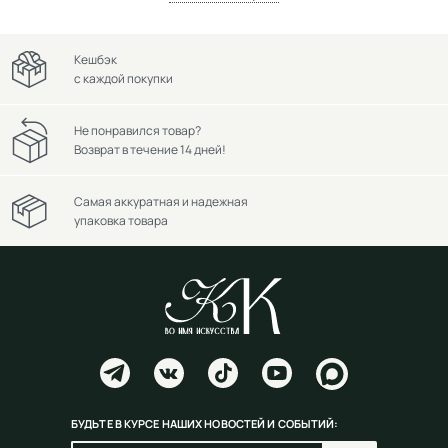
Кешбэк
с каждой покупки
Не понравился товар?
Возврат в течение 14 дней!
Самая аккуратная и надежная
упаковка товара
БУДЬТЕ В КУРСЕ НАШИХ НОВОСТЕЙ И СОБЫТИЙ: