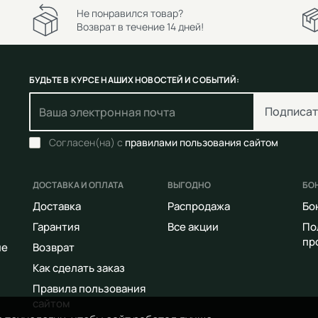
Не понравился товар?
Возврат в течение 14 дней!
БУДЬТЕ В КУРСЕ НАШИХ НОВОСТЕЙ И СОБЫТИЙ:
Подписат
Согласен(на) с
правилами пользования сайтом
ДОСТАВКА И ОПЛАТА
ВЫГОДНО
БО
Доставка
Распродажа
Бо
Гарантия
Все акции
По
пр
ие
Возврат
Как сделать заказ
Правила пользования
сайтом