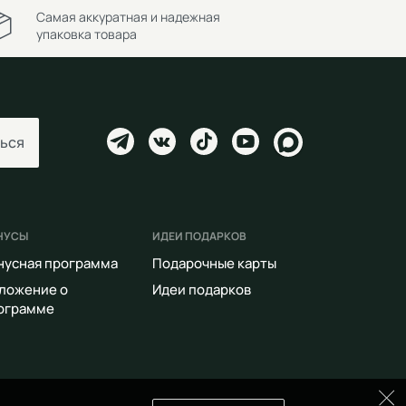
Самая аккуратная и надежная
упаковка товара
ься
НУСЫ
ИДЕИ ПОДАРКОВ
нусная программа
Подарочные карты
ложение о
Идеи подарков
ограмме