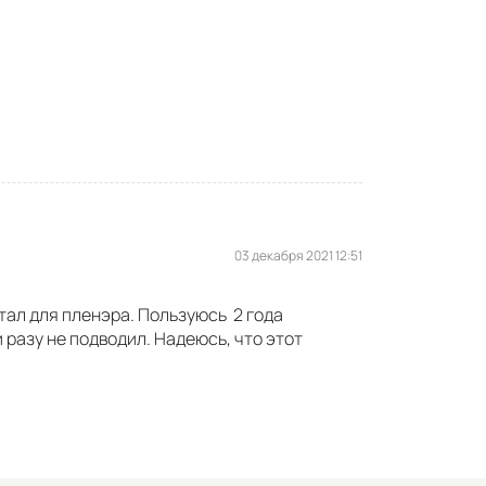
03 декабря 2021 12:51
тал для пленэра. Пользуюсь 2 года
 разу не подводил. Надеюсь, что этот