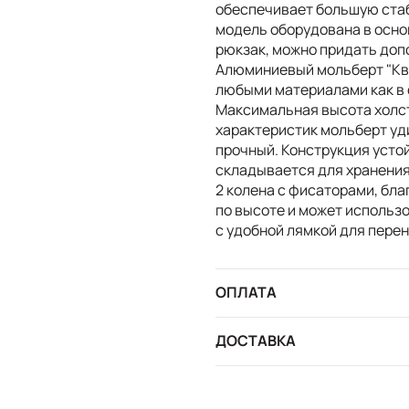
обеспечивает большую стаби
модель оборудована в основ
рюкзак, можно придать доп
Алюминиевый мольберт "Кв
любыми материалами как в с
Максимальная высота холст
характеристик мольберт удив
прочный. Конструкция устой
складывается для хранения
2 колена с фисаторами, бла
по высоте и может использо
с удобной лямкой для перен
ОПЛАТА
ДОСТАВКА