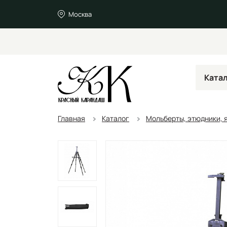
Москва
Ката
Главная
Каталог
Мольберты, этюдники, я