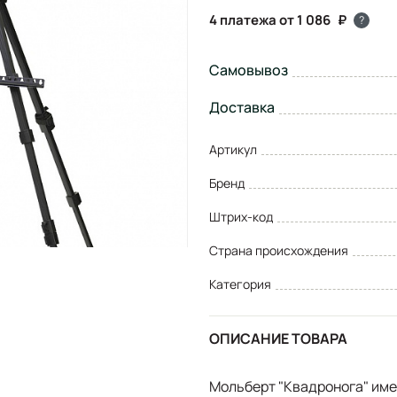
4 платежа от 1 086
?
Самовывоз
Доставка
Артикул
Бренд
Штрих-код
Страна происхождения
Категория
ОПИСАНИЕ ТОВАРА
Мольберт "Квадронога" имее