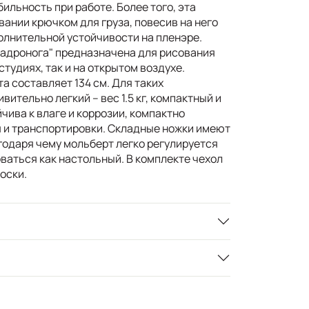
льность при работе. Более того, эта
ании крючком для груза, повесив на него
олнительной устойчивости на пленэре.
адронога" предназначена для рисования
тудиях, так и на открытом воздухе.
а составляет 134 см. Для таких
ительно легкий – вес 1.5 кг, компактный и
чива к влаге и коррозии, компактно
 и транспортировки. Складные ножки имеют
годаря чему мольберт легко регулируется
ваться как настольный. В комплекте чехол
оски.