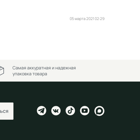
05 марта 2021 02:29
Самая аккуратная и надежная
упаковка товара
ься