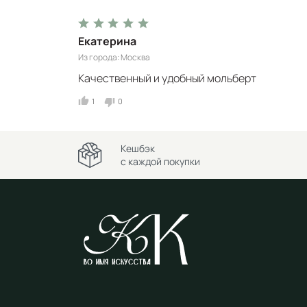
Екатерина
Из города
Москва
Качественный и удобный мольберт
1
0
Кешбэк
с каждой покупки