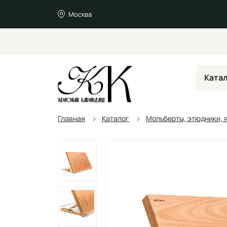
Москва
Ката
Главная
Каталог
Мольберты, этюдники, я