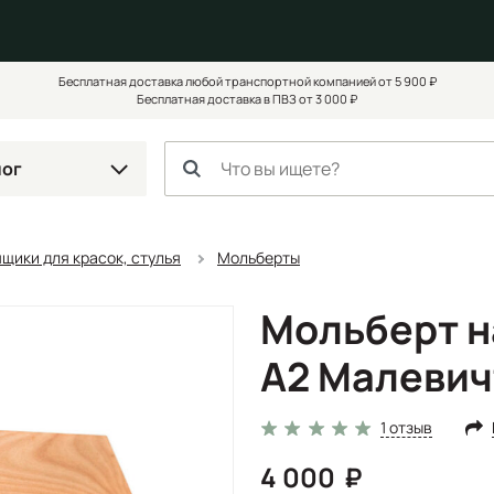
Бесплатная доставка любой транспортной компанией от 5 900 ₽
Бесплатная доставка в ПВЗ от 3 000 ₽
лог
щики для красок, стулья
Мольберты
Мольберт н
А2 Малевич
1 отзыв
4 000