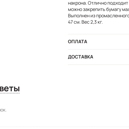
накрона. Отлично подходит 
можно закрепить бумагу ма
Выполнен из промасленного 
47 см. Вес 2,3 кг.
ОПЛАТА
ДОСТАВКА
сы и ответы
ок.