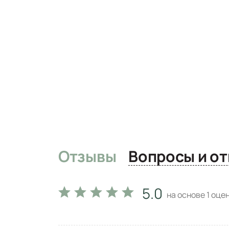
Отзывы
Вопро
5.0
на основе
1
оцен