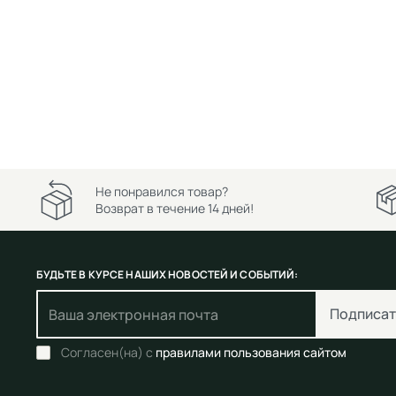
Не понравился товар?
Возврат в течение 14 дней!
БУДЬТЕ В КУРСЕ НАШИХ НОВОСТЕЙ И СОБЫТИЙ:
Подписат
Согласен(на) с
правилами пользования сайтом