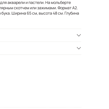
для акварели и пастели. На мольберте
лярным скотчем или зажимами. Формат А2.
бука. Ширина 65 см, высота 48 см. Глубина