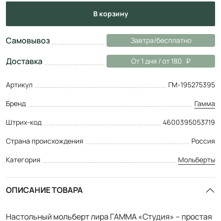
в корзину
Самовывоз
Завтра/бесплатно
Доставка
От 1 дня / от 180
Артикул
ГМ-195275395
Бренд
Гамма
Штрих-код
4600395053719
Страна происхождения
Россия
Категория
Мольберты
ОПИСАНИЕ ТОВАРА
Настольный мольберт лира ГАММА «Студия» – простая