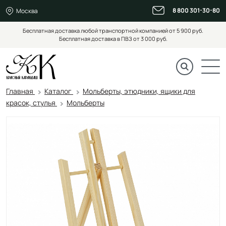
8 800 301-30-80
Москва
Бесплатная доставка любой транспортной компанией от 5 900 руб.
Бесплатная доставка в ПВЗ от 3 000 руб.
Главная
Каталог
Мольберты, этюдники, ящики для
красок, стулья
Мольберты