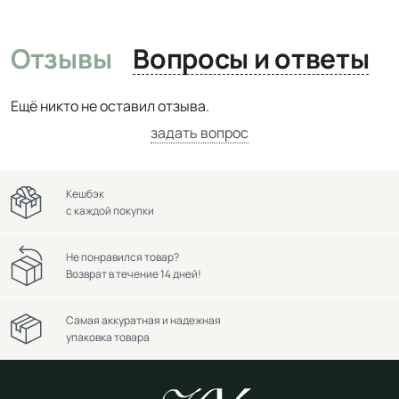
Отзывы
Вопросы и ответы
Ещё никто не оставил отзыва.
задать вопрос
Кешбэк
с каждой покупки
Не понравился товар?
Возврат в течение 14 дней!
Самая аккуратная и надежная
упаковка товара