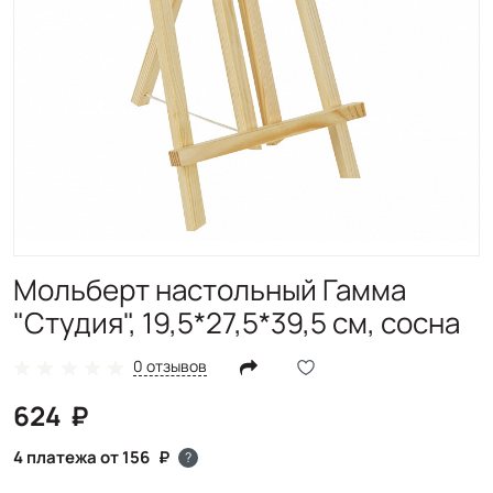
Мольберт настольный Гамма
"Студия", 19,5*27,5*39,5 см, сосна
0 отзывов
624
4 платежа от 156
?