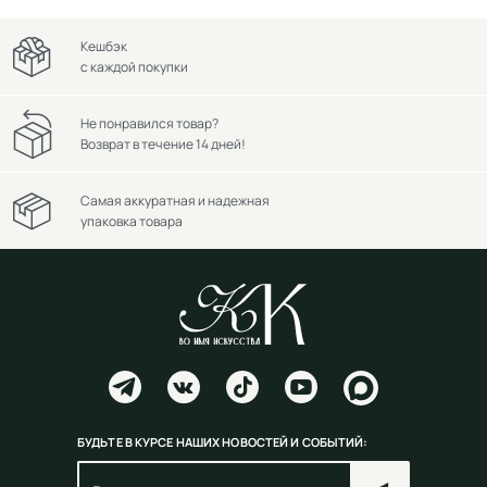
Кешбэк
с каждой покупки
Не понравился товар?
Возврат в течение 14 дней!
Самая аккуратная и надежная
упаковка товара
БУДЬТЕ В КУРСЕ НАШИХ НОВОСТЕЙ И СОБЫТИЙ: