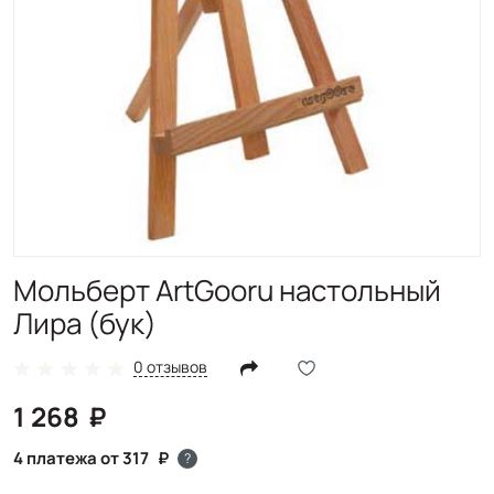
Мольберт ArtGooru настольный
Лира (бук)
0 отзывов
1 268
4 платежа от 317
?