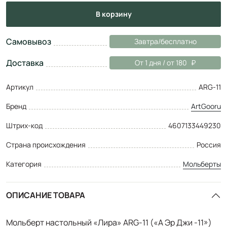
в корзину
Самовывоз
Завтра/бесплатно
Доставка
От 1 дня / от 180
Артикул
ARG-11
Бренд
ArtGooru
Штрих-код
4607133449230
Страна происхождения
Россия
Категория
Мольберты
ОПИСАНИЕ ТОВАРА
Мольберт настольный «Лира» ARG-11 («А Эр Джи -11»)