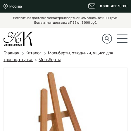
8 800 301-30-80
Москва
Бесплатная доставка любой транспортной компанией от 5 900 руб.
Бесплатная доставка в ПВЗ от 3 000 руб.
Главная
Каталог
Мольберты, этюдники, ящики для
красок, стулья
Мольберты