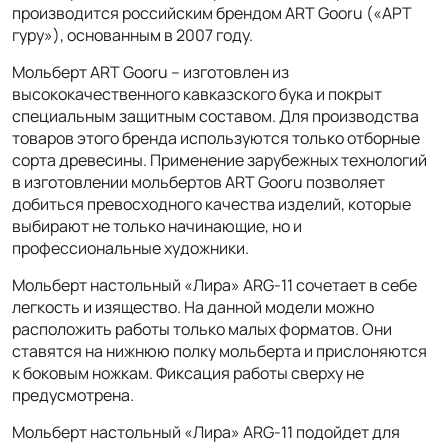
производится российским брендом ART Gooru («АРТ
гуру»), основанным в 2007 году.
Мольберт ART Gooru – изготовлен из
высококачественного кавказского бука и покрыт
специальным защитным составом. Для производства
товаров этого бренда используются только отборные
сорта древесины. Применение зарубежных технологий
в изготовлении мольбертов ART Gooru позволяет
добиться превосходного качества изделий, которые
выбирают не только начинающие, но и
профессиональные художники.
Мольберт настольный «Лира» ARG-11 сочетает в себе
легкость и изящество. На данной модели можно
расположить работы только малых форматов. Они
ставятся на нижнюю полку мольберта и прислоняются
к боковым ножкам. Фиксация работы сверху не
предусмотрена.
Мольберт настольный «Лира» ARG-11 подойдет для