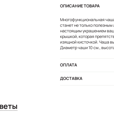
ОПИСАНИЕ ТОВАРА
Многофункциональная чаша 
станет не только полезным 
настоящим украшением ваш
крышкой, которая препятст
изящной кисточкой. Чаша в
Диаметр чаши 10 см., высота
ОПЛАТА
ДОСТАВКА
сы и ответы