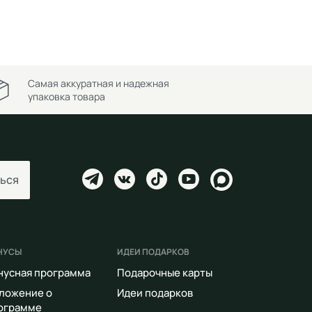
Самая аккуратная и надежная
упаковка товара
ься
НУСЫ
ИДЕИ ПОДАРКОВ
нусная программа
Подарочные карты
ложение о
Идеи подарков
ограмме