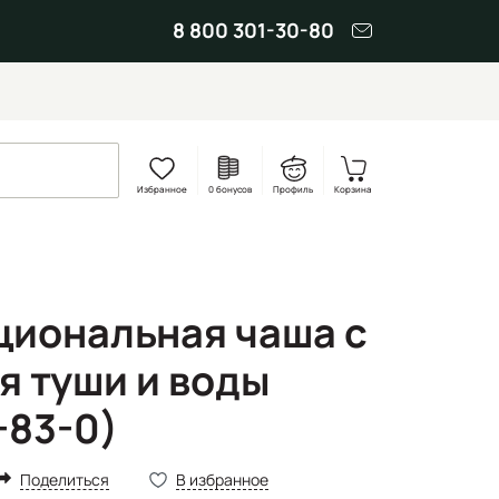
8 800 301-30-80
Избранное
0 бонусов
Профиль
Корзина
иональная чаша с
я туши и воды
-83-0)
Поделиться
В избранное