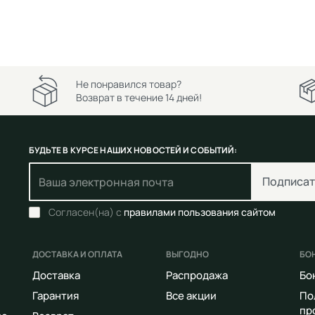
Не понравился товар?
Возврат в течение 14 дней!
БУДЬТЕ В КУРСЕ НАШИХ НОВОСТЕЙ И СОБЫТИЙ:
Подписат
Согласен(на) с
правилами пользования сайтом
ДОСТАВКА И ОПЛАТА
ВЫГОДНО
БО
Доставка
Распродажа
Бо
Гарантия
Все акции
По
пр