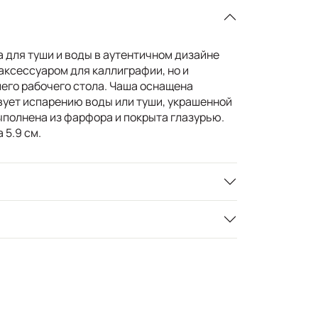
для туши и воды в аутентичном дизайне
аксессуаром для каллиграфии, но и
его рабочего стола. Чаша оснащена
вует испарению воды или туши, украшенной
ыполнена из фарфора и покрыта глазурью.
 5.9 см.