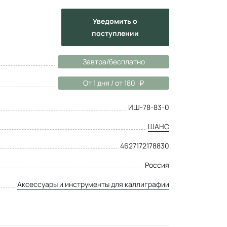
Уведомить
о
поступлении
Завтра/бесплатно
От 1 дня / от 180
ИШ-78-83-0
ШАНС
4627172178830
Россия
Аксессуары и инструменты для каллиграфии