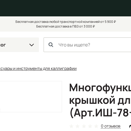
Бесплатная доставка любой транспортной компанией от 5 900 ₽
Бесплатная доставка в ПВЗ от 3 000 ₽
лог
суары и инструменты для каллиграфии
Многофункц
крышкой дл
(Арт.ИШ-78
0 отзывов