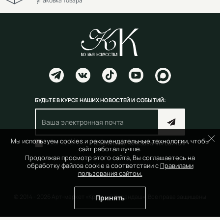
упаковка товара
БУДЬТЕ В КУРСЕ НАШИХ НОВОСТЕЙ И СОБЫТИЙ:
Мы используем cookies и рекомендательные технологии, чтобы
Согласен(на) с
правилами пользования сайтом
сайт работал лучше.
Продолжая просмотр этого сайта, Вы соглашаетесь на
обработку файлов cookie в соответствии с
Правилами
пользования сайтом.
© 2014 - 2026 Арт-маркет «Красный Карандаш». Все права защищены
Принять