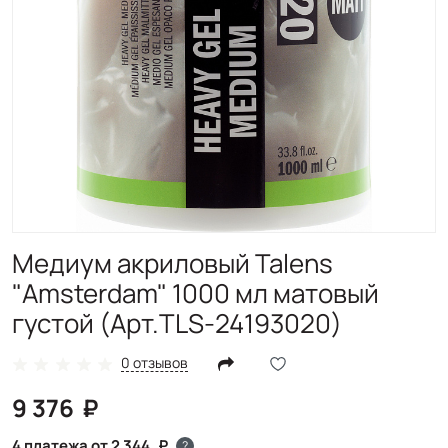
Медиум акриловый Talens
"Amsterdam" 1000 мл матовый
густой (Арт.TLS-24193020)
0 отзывов
9 376
4 платежа от 2 344
?