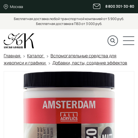
8 800 301-30-80
Москва
Бесплатная доставка любой транспортной компанией от 5 900 руб.
Бесплатная доставка в ПВЗ от 3 000 руб.
Главная
Каталог
Вспомогательные средства для
живописи и графики
Добавки, пасты, создание эффектов