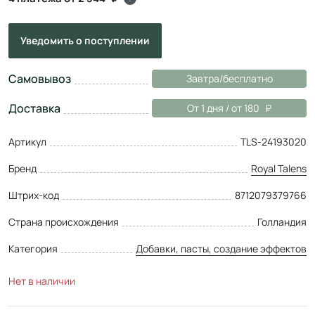
Уведомить
о поступлении
Самовывоз
Завтра/бесплатно
Доставка
От 1 дня / от 180
Артикул
TLS-24193020
Бренд
Royal Talens
Штрих-код
8712079379766
Страна происхождения
Голландия
Категория
Добавки, пасты, создание эффектов
Нет в наличии