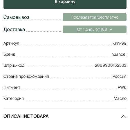
в корзину
Самовывоз
Послезавтра/бесплатно
Доставка
От 1 дня / от 180
Артикул
ККn-99
Бренд
nuance.
Штрих-код
2009900162502
Страна происхождения
Россия
Пигмент
PW6
Категория
Масло
ОПИСАНИЕ ТОВАРА