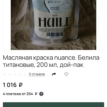
Масляная краска nuance. Белила
титановые, 200 мл, дой-пак
0 отзывов
1 016
4 платежа от 254
?