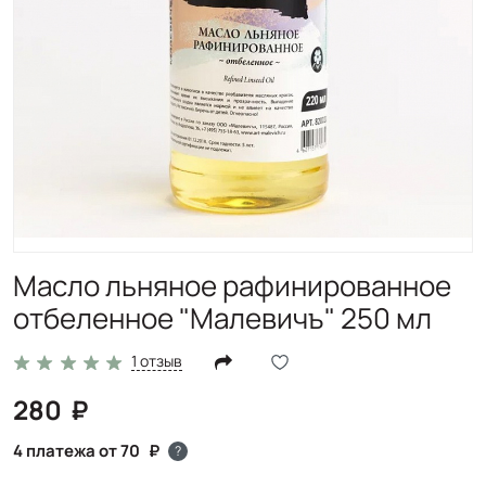
Масло льняное рафинированное
отбеленное "Малевичъ" 250 мл
1 отзыв
280
4 платежа от 70
?