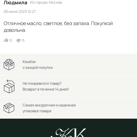
Людмила
Из города
Москва
06 июня 2023 10:27
Отличное масло, светлое, без запаха. Покупкой
довольна.
0
0
Кешбэк
с каждой покупки
Не понравился товар?
Возврат в течение 14 дней!
Самая аккуратная и надежная
упаковка товара