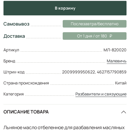
в корзину
Самовывоз
Послезавтра/бесплатно
Доставка
От 1 дня / от 180
Артикул
МЛ-820020
Бренд
Малевичъ
Штрих-код
2009999950622, 4627157790859
Страна происхождения
Китай
Категория
Разбавители и связующие
ОПИСАНИЕ ТОВАРА
Льняное масло отбеленное для разбавления масляных