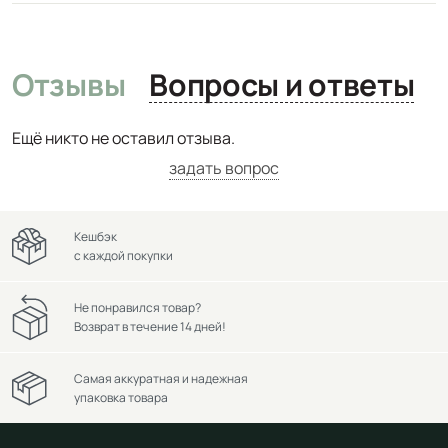
Отзывы
Вопросы и ответы
Ещё никто не оставил отзыва.
задать вопрос
Кешбэк
с каждой покупки
Не понравился товар?
Возврат в течение 14 дней!
Самая аккуратная и надежная
упаковка товара