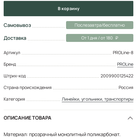
в корзину
Самовывоз
Послезавтра/бесплатно
Доставка
От 1 дня / от 180
Артикул
PROLine-8
Бренд
PROLine
Штрих-код
2009900125422
Страна происхождения
Россия
Категория
Линейки, угольники, транспортиры
ОПИСАНИЕ ТОВАРА
Материал: прозрачный монолитный поликарбонат.