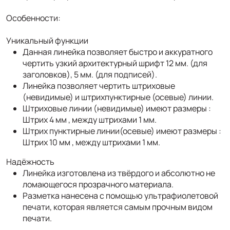
Особенности:
Уникальный функции
Данная линейка позволяет быстро и аккуратного
чертить узкий архитектурный шрифт 12 мм. (для
заголовков), 5 мм. (для подписей).
Линейка позволяет чертить штриховые
(невидимые) и штрихпунктирные (осевые) линии.
Штриховые линии (невидимые) имеют размеры :
Штрих 4 мм , между штрихами 1 мм.
Штрих пунктирные линии(осевые) имеют размеры :
Штрих 10 мм , между штрихами 1 мм.
Надёжность
Линейка изготовлена из твёрдого и абсолютно не
ломающегося прозрачного материала.
Разметка нанесена с помощью ультрафиолетовой
печати, которая является самым прочным видом
печати.