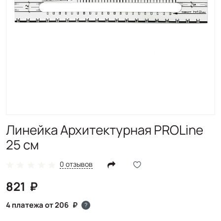
Линейка Архитектурная PROLine
25 см
0 отзывов
821
4 платежа от 206
?