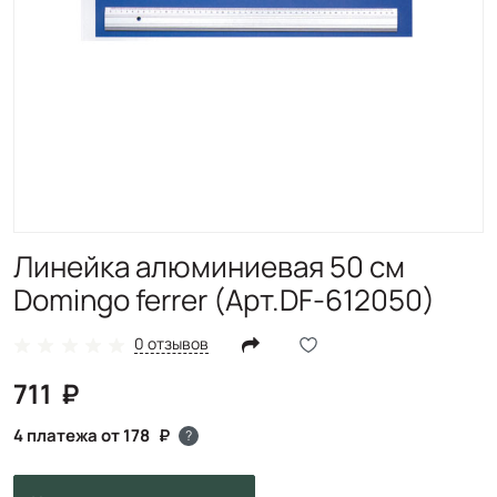
Линейка алюминиевая 50 см
Domingo ferrer (Арт.DF-612050)
0 отзывов
711
4 платежа от 178
?