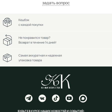
задать вопрос
Кешбэк
с каждой покупки
Не понравился товар?
Возврат в течение 14 дней!
Самая аккуратная и надежная
упаковка товара
БУДЬТЕ В КУРСЕ НАШИХ НОВОСТЕЙ И СОБЫТИЙ: