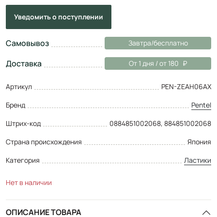
Уведомить
о поступлении
Самовывоз
Завтра/бесплатно
Доставка
От 1 дня / от 180
Артикул
PEN-ZEAH06AX
Бренд
Pentel
Штрих-код
0884851002068, 884851002068
Страна происхождения
Япония
Категория
Ластики
Нет в наличии
ОПИСАНИЕ ТОВАРА