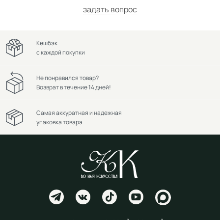
задать вопрос
Кешбэк
с каждой покупки
Не понравился товар?
Возврат в течение 14 дней!
Самая аккуратная и надежная
упаковка товара