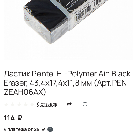
Ластик Pentel Hi-Polymer Ain Black
Eraser, 43,4х17,4х11,8 мм (Арт.PEN-
ZEAH06AX)
0 отзывов
114
4 платежа от 29
?