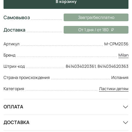
в корзину
Самовывоз
Завтра/бесплатно
Доставка
От 1 дня / от 180
Артикул
M-CPM2036
Бренд
Milan
Штрих-код
8414034020361, 8414034620363
Страна происхождения
Испания
Категория
Ластики детям
ОПЛАТА
ДОСТАВКА