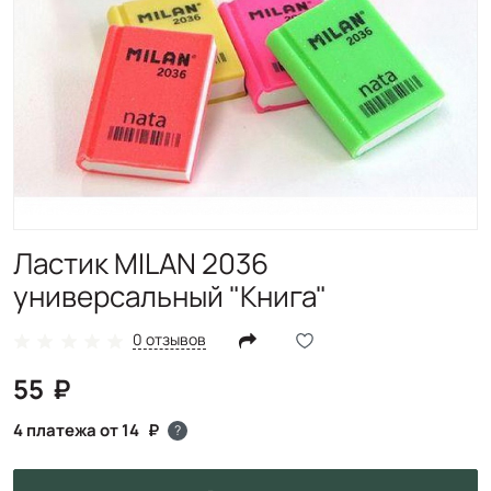
Ластик MILAN 2036
универсальный "Книга"
0 отзывов
55
4 платежа от 14
?