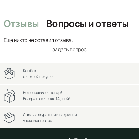
Отзывы
Вопросы и ответы
Ещё никто не оставил отзыва.
задать вопрос
Кешбэк
с каждой покупки
Не понравился товар?
Возврат в течение 14 дней!
Самая аккуратная и надежная
упаковка товара