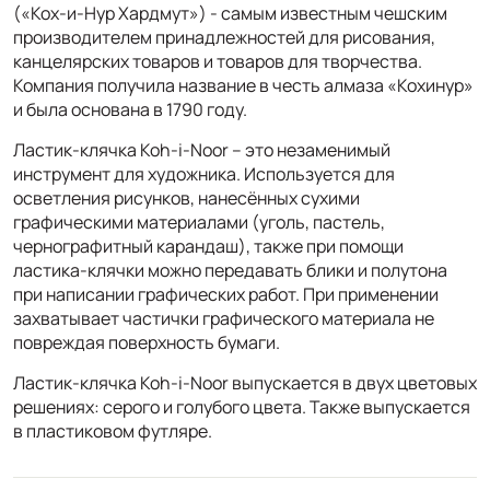
(«Кох-и-Нур Хардмут») - самым известным чешским
производителем принадлежностей для рисования,
канцелярских товаров и товаров для творчества.
Компания получила название в честь алмаза «Кохинур»
и была основана в 1790 году.
Ластик-клячка Koh-i-Noor – это незаменимый
инструмент для художника. Используется для
осветления рисунков, нанесённых сухими
графическими материалами (уголь, пастель,
чернографитный карандаш), также при помощи
ластика-клячки можно передавать блики и полутона
при написании графических работ. При применении
захватывает частички графического материала не
повреждая поверхность бумаги.
Ластик-клячка Koh-i-Noor выпускается в двух цветовых
решениях: серого и голубого цвета. Также выпускается
в пластиковом футляре.