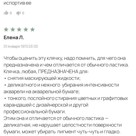
испортив ее
0
0
Елена Л.
01 января 1970 03:00
Чтобы оценить эту клячку, надо помнить, для чего она
предназначена и чем отличается от обычного ластика.
Клячка, любая, ПРЕДНАЗНАЧЕНА для:
• снятия маскирующей жидкости;
• деликатного и нежного убирания интенсивности
акварели на акварельной бумаге;
• тонкого, послойного стирания цветных и графитовых
карандашей с дизайнерской и другой
профессиональной бумаги.
Этим она и отличается от обычного ластика —
деликатная, не нарушает целостности поверхности
бумаги, может убирать пигмент чуть-чуть и гладко.