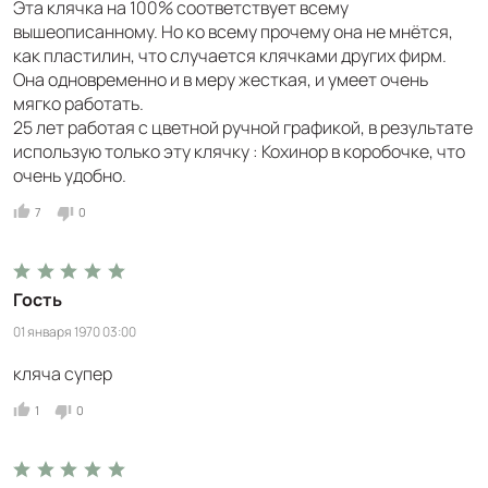
Эта клячка на 100% соответствует всему
вышеописанному. Но ко всему прочему она не мнётся,
как пластилин, что случается клячками других фирм.
Она одновременно и в меру жесткая, и умеет очень
мягко работать.
25 лет работая с цветной ручной графикой, в результате
использую только эту клячку : Кохинор в коробочке, что
очень удобно.
7
0
Гость
01 января 1970 03:00
кляча супер
1
0