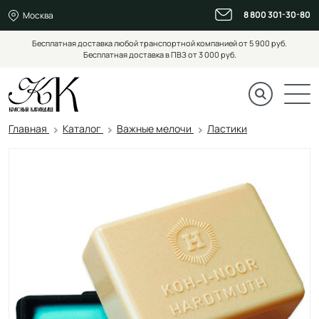
8 800 301-30-80
Москва
Бесплатная доставка любой транспортной компанией от 5 900 руб.
Бесплатная доставка в ПВЗ от 3 000 руб.
Главная
Каталог
Важные мелочи
Ластики