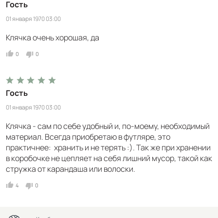
Гость
01 января 1970 03:00
Клячка очень хорошая, да
0
0
Гость
01 января 1970 03:00
Клячка - сам по себе удобный и, по-моему, необходимый
материал. Всегда приобретаю в футляре, это
практичнее: хранить и не терять :). Так же при хранении
в коробочке не цепляет на себя лишний мусор, такой как
стружка от карандаша или волоски.
4
0