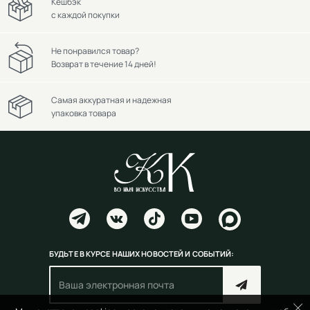
Кешбэк
с каждой покупки
Не понравился товар?
Возврат в течение 14 дней!
Самая аккуратная и надежная
упаковка товара
БУДЬТЕ В КУРСЕ НАШИХ НОВОСТЕЙ И СОБЫТИЙ: