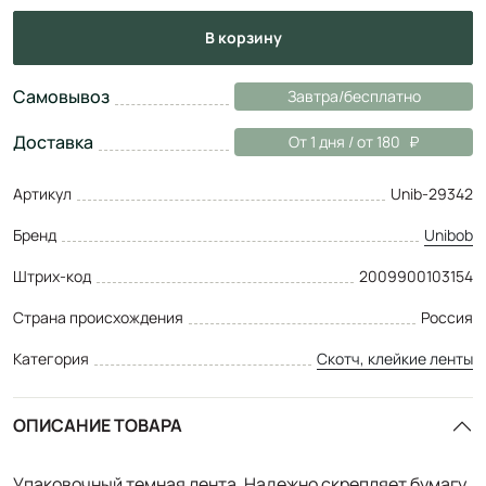
в корзину
Самовывоз
Завтра/бесплатно
Доставка
От 1 дня / от 180
Артикул
Unib-29342
Бренд
Unibob
Штрих-код
2009900103154
Страна происхождения
Россия
Категория
Скотч, клейкие ленты
ОПИСАНИЕ ТОВАРА
Упаковочный темная лента. Надежно скрепляет бумагу,