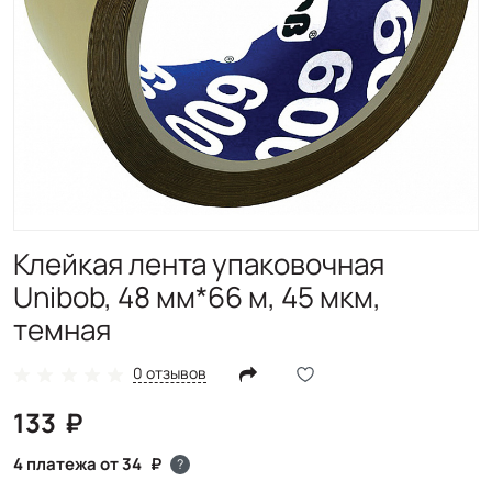
Клейкая лента упаковочная
Unibob, 48 мм*66 м, 45 мкм,
темная
0 отзывов
133
4 платежа от 34
?