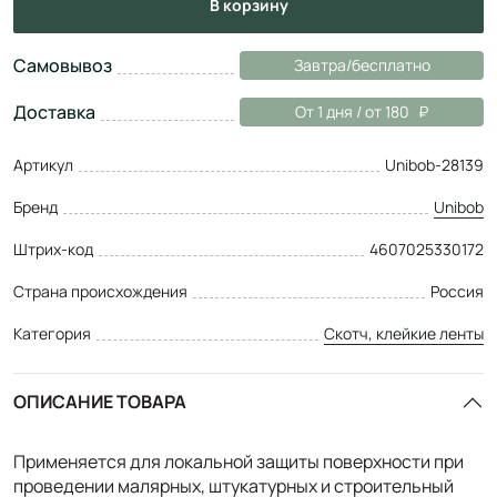
в корзину
Самовывоз
Завтра/бесплатно
Доставка
От 1 дня / от 180
Артикул
Unibob-28139
Бренд
Unibob
Штрих-код
4607025330172
Страна происхождения
Россия
Категория
Скотч, клейкие ленты
ОПИСАНИЕ ТОВАРА
Применяется для локальной защиты поверхности при
проведении малярных, штукатурных и строительный