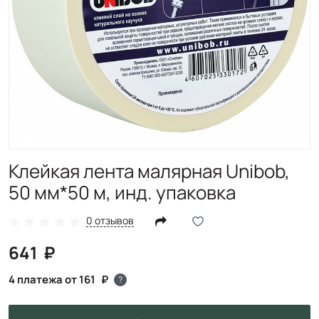
Клейкая лента малярная Unibob,
50 мм*50 м, инд. упаковка
0 отзывов
641
4 платежа от 161
?