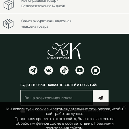
Не понравился товар?
Возврат в течение 14 дней!
Самая аккуратная и надежная
упаковка товара
БУДЬТЕ В КУРСЕ НАШИХ НОВОСТЕЙ И СОБЫТИЙ:
Мы используем cookies и рекомендательные технологии, чтобы
Согласен(на) с
правилами пользования сайтом
сайт работал лучше.
Продолжая просмотр этого сайта, Вы соглашаетесь на
обработку файлов cookie в соответствии с
Правилами
пользования сайтом.