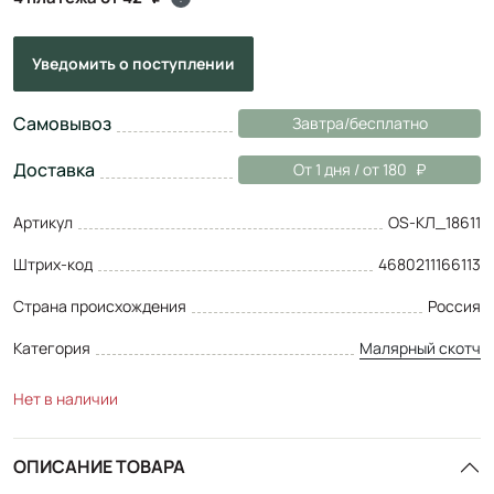
Уведомить
о поступлении
Самовывоз
Завтра/бесплатно
Доставка
От 1 дня / от 180
Артикул
OS-КЛ_18611
Штрих-код
4680211166113
Страна происхождения
Россия
Категория
Малярный скотч
Нет в наличии
ОПИСАНИЕ ТОВАРА