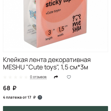
Клейкая лента декоративная
MESHU "Cute toys", 1,5 см*3м
0 отзывов
68
4 платежа от 17
?