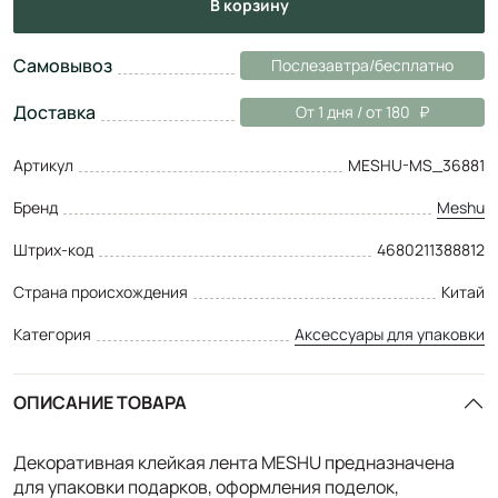
в корзину
Самовывоз
Послезавтра/бесплатно
Доставка
От 1 дня / от 180
Артикул
MESHU-MS_36881
Бренд
Meshu
Штрих-код
4680211388812
Страна происхождения
Китай
Категория
Аксессуары для упаковки
ОПИСАНИЕ ТОВАРА
Декоративная клейкая лента MESHU предназначена
для упаковки подарков, оформления поделок,