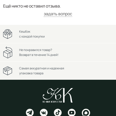
Ещё никто не оставил отзыва.
задать вопрос
Кешбэк
с каждой покупки
Не понравился товар?
Возврат в течение 14 дней!
Самая аккуратная и надежная
упаковка товара