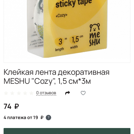
Клейкая лента декоративная
MESHU "Cozy", 1,5 см*3м
0 отзывов
74
4 платежа от 19
?