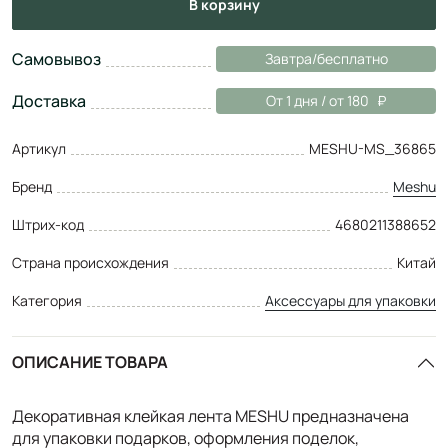
в корзину
Самовывоз
Завтра/бесплатно
Доставка
От 1 дня / от 180
Артикул
MESHU-MS_36865
Бренд
Meshu
Штрих-код
4680211388652
Страна происхождения
Китай
Категория
Аксессуары для упаковки
ОПИСАНИЕ ТОВАРА
Декоративная клейкая лента MESHU предназначена
для упаковки подарков, оформления поделок,