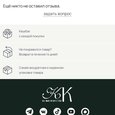
Ещё никто не оставил отзыва.
задать вопрос
Кешбэк
с каждой покупки
Не понравился товар?
Возврат в течение 14 дней!
Самая аккуратная и надежная
упаковка товара