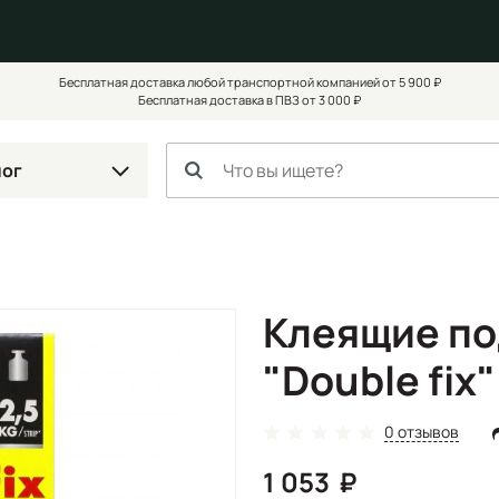
Бесплатная доставка любой транспортной компанией от 5 900 ₽
Бесплатная доставка в ПВЗ от 3 000 ₽
лог
Клеящие п
"Double fix
0 отзывов
1 053