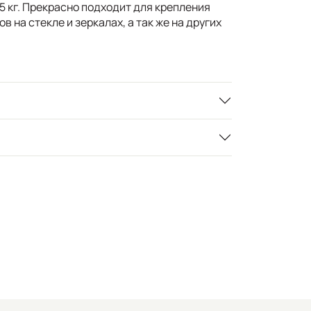
5 кг. Прекрасно подходит для крепления
 на стекле и зеркалах, а так же на других