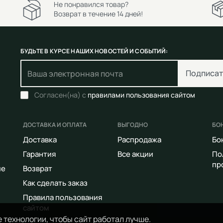
Не понравился товар?
Возврат в течение 14 дней!
БУДЬТЕ В КУРСЕ НАШИХ НОВОСТЕЙ И СОБЫТИЙ:
Подписат
Согласен(на) с
правилами пользования сайтом
ДОСТАВКА И ОПЛАТА
ВЫГОДНО
БО
Доставка
Распродажа
Бо
Гарантия
Все акции
По
пр
ие
Возврат
Как сделать заказ
Правила пользования
сайтом
 технологии, чтобы сайт работал лучше.