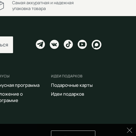
Самая аккуратная и надежная
упаковка товара
ься
НУСЫ
ИДЕИ ПОДАРКОВ
нусная программа
Подарочные карты
ложение о
Идеи подарков
ограмме