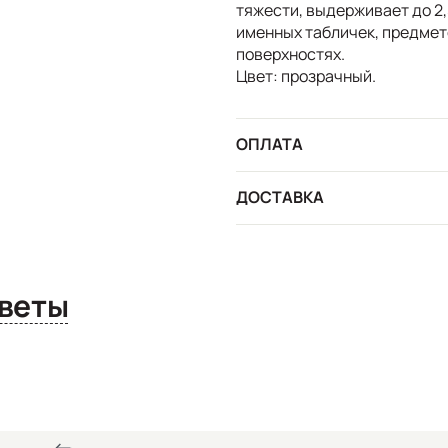
тяжести, выдерживает до 2,
именных табличек, предметов
поверхностях.
Цвет: прозрачный.
ОПЛАТА
ДОСТАВКА
сы и ответы