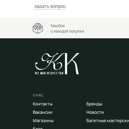
задать вопрос
Кешбэк
с каждой покупки
О НАС
Контакты
Бренды
Вакансии
Новости
Магазины
Багетные мастерск
Блог