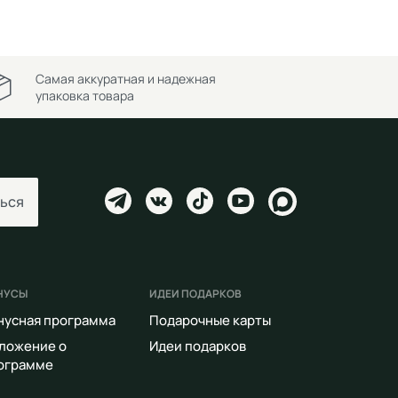
Самая аккуратная и надежная
упаковка товара
ься
НУСЫ
ИДЕИ ПОДАРКОВ
нусная программа
Подарочные карты
ложение о
Идеи подарков
ограмме