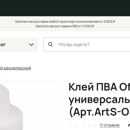
Бесплатная доставка любой транспортной компанией от 5 900 ₽
Бесплатная доставка в ПВЗ от 3 000 ₽
лог
ей канцелярский
Клей ПВА Of
универсальн
(Арт.ArtS-
0 отзывов