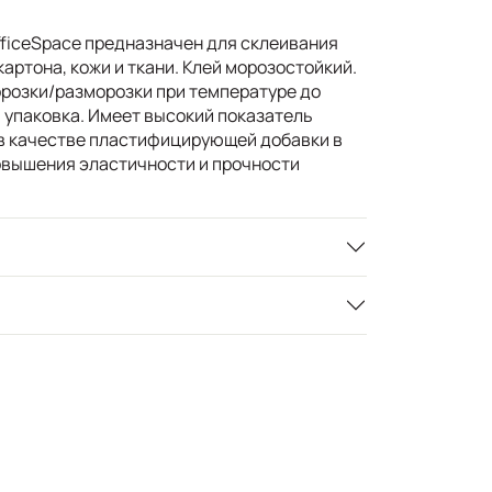
ficeSpace предназначен для склеивания
картона, кожи и ткани. Клей морозостойкий.
розки/разморозки при температуре до
 упаковка. Имеет высокий показатель
в качестве пластифицирующей добавки в
овышения эластичности и прочности