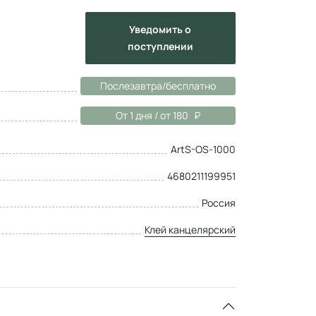
Уведомить
о
поступлении
Послезавтра/бесплатно
От 1 дня / от 180
ArtS-OS-1000
4680211199951
Россия
Клей канцелярский