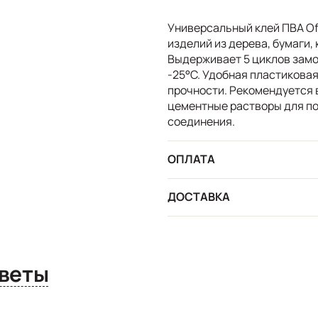
Универсальный клей ПВА Of
изделий из дерева, бумаги, 
Выдерживает 5 циклов замо
-25°С. Удобная пластиковая
прочности. Рекомендуется 
цементные растворы для п
соединения.
ОПЛАТА
ДОСТАВКА
сы и ответы