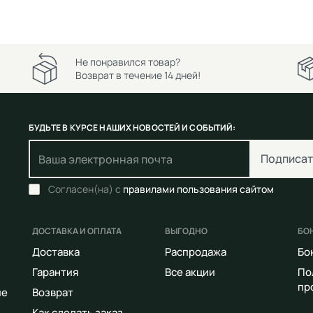
Не понравился товар?
Возврат в течение 14 дней!
БУДЬТЕ В КУРСЕ НАШИХ НОВОСТЕЙ И СОБЫТИЙ:
Подписат
Согласен(на) с
правилами пользования сайтом
ДОСТАВКА И ОПЛАТА
ВЫГОДНО
БО
Доставка
Распродажа
Бо
Гарантия
Все акции
По
пр
ие
Возврат
Как сделать заказ