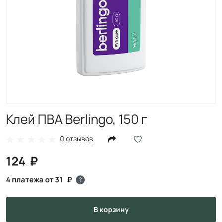
Клей ПВА Berlingo, 150 г
0 отзывов
124
4 платежа от 31
?
в корзину