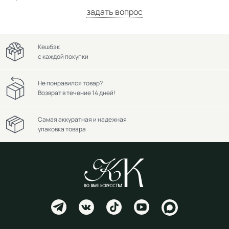
задать вопрос
Кешбэк
с каждой покупки
Не понравился товар?
Возврат в течение 14 дней!
Самая аккуратная и надежная
упаковка товара