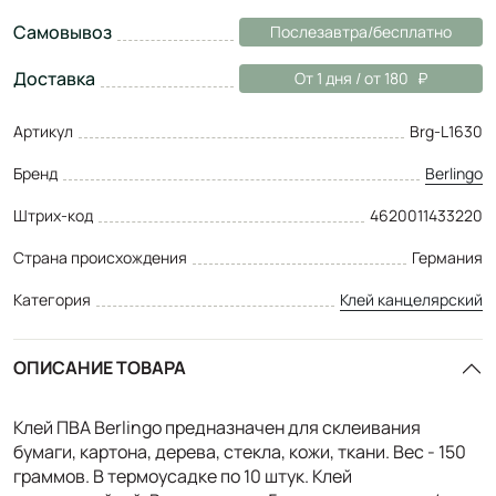
Самовывоз
Послезавтра/бесплатно
Доставка
От 1 дня / от 180
Артикул
Brg-L1630
Бренд
Berlingo
Штрих-код
4620011433220
Страна происхождения
Германия
Категория
Клей канцелярский
ОПИСАНИЕ ТОВАРА
Клей ПВА Berlingo предназначен для склеивания
бумаги, картона, дерева, стекла, кожи, ткани. Вес - 150
граммов. В термоусадке по 10 штук. Клей