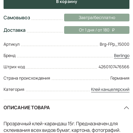
в корзину
Самовывоз
Завтра/бесплатно
Доставка
От 1 дня / от 180
Артикул
Brg-FPp_15000
Бренд
Berlingo
Штрих-код
4260107476566
Страна происхождения
Германия
Категория
Клей канцелярский
ОПИСАНИЕ ТОВАРА
Прозрачный клей-карандаш 15г. Предназначен для
склеивания всех видов бумаг, картона, фотографий.