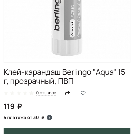
Клей-карандаш Berlingo "Aqua" 15
г, прозрачный, ПВП
0 отзывов
119
4 платежа от 30
?