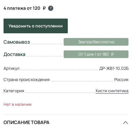
4 платежа от 120
?
Уведомить
о поступлении
Самовывоз
Завтра/бесплатно
Доставка
От 1 дня / от 180
Артикул
ДР-ЖВ1-10,02Б
Страна происхождения
Россия
Категория
Кисти синтетика
Нет в наличии
ОПИСАНИЕ ТОВАРА