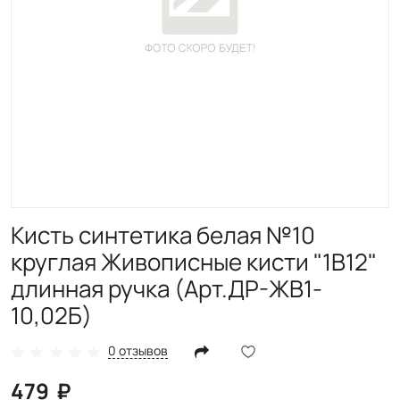
Кисть синтетика белая №10
круглая Живописные кисти "1B12"
длинная ручка (Арт.ДР-ЖВ1-
10,02Б)
0 отзывов
479