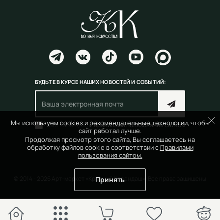
БУДЬТЕ В КУРСЕ НАШИХ НОВОСТЕЙ И СОБЫТИЙ:
Мы используем cookies и рекомендательные технологии, чтобы
Согласен(на) с
правилами пользования сайтом
сайт работал лучше.
Продолжая просмотр этого сайта, Вы соглашаетесь на
обработку файлов cookie в соответствии с
Правилами
пользования сайтом.
© 2014 - 2026 Арт-маркет «Красный Карандаш». Все права защищены
Принять