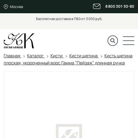
8 800 301-30-80
Москва
Бесплатная доставка в ПВЗ от 3 000 руб.
Главная
Каталог
Кисти
Кисти щетина
Кисть щетина
плоская, укороченный ворс Гамма "Пейзаж" длинная ручка