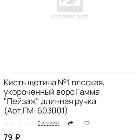
Кисть щетина №1 плоская,
укороченный ворс Гамма
"Пейзаж" длинная ручка
(Арт.ГМ-603001)
0 отзывов
79