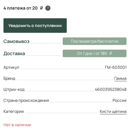
4 платежа от 20
?
Уведомить
о поступлении
Самовывоз
Послезавтра/бесплатно
Доставка
От 1 дня / от 180
Артикул
ГМ-603001
Бренд
Гамма
Штрих-код
4600395238048
Страна происхождения
Россия
Категория
Кисти щетина
Нет в наличии