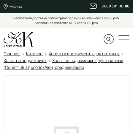
8 800 301-30-80
Москва
Бесплатная доставка любой транспортной компанией от 5 900 руб.
Бесплатная доставка в ПВЗ от 3 000 руб.
Главная
Каталог
Холсты и инструменты для натяжки
Холст на подрамнике
Холст на подрамнике грунтованный
"Сонет" 380 г,хлопок/лён, среднее зерно