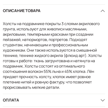
ОПИСАНИЕ ТОВАРА
Холсты на подрамнике покрыты 3 слоями акрилового
грунта, используют для живописи масляными,
акриловыми, темперными красками при создании
пейзажей, натюрмортов, портретов. Подходят
студентам, начинающим и профессиональным
художникам. Они также используются в смешанной
технике, технике жидкого акрила (флюид арт). Холсты
готовы к работе: ткань загрунтована и натянута на
подрамник. Холсты состоят из оптимального
соотношения волокон 55% льна и 45% хлопка. Лён
придает прочность холсту, хлопок имеет ровное
плетение нитей и ровную фактуру, что позволяет
прорисовывать мелкие детали.
ОПЛАТА