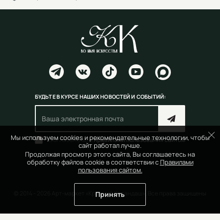
БУДЬТЕ В КУРСЕ НАШИХ НОВОСТЕЙ И СОБЫТИЙ:
Мы используем cookies и рекомендательные технологии, чтобы
Согласен(на) с
правилами пользования сайтом
сайт работал лучше.
Продолжая просмотр этого сайта, Вы соглашаетесь на
обработку файлов cookie в соответствии с
Правилами
пользования сайтом.
© 2014 - 2026 Арт-маркет «Красный Карандаш». Все права защищены
Принять