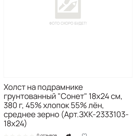
Холст на подрамнике
грунтованный "Сонет" 18х24 см,
380 г, 45% хлопок 55% лён,
среднее зерно (Арт.ЗХК-2333103-
18х24)
0 отзывов