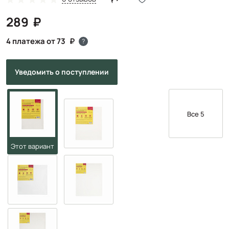
289
4 платежа от 73
?
Уведомить
о поступлении
Все 5