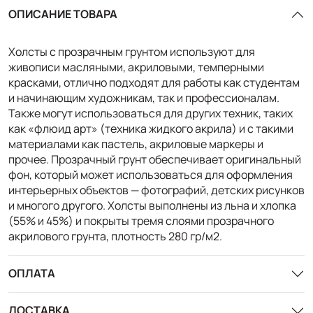
ОПИСАНИЕ ТОВАРА
Холсты с прозрачным грунтом используют для
живописи масляными, акриловыми, темперными
красками, отлично подходят для работы как студентам
и начинающим художникам, так и профессионалам.
Также могут использоваться для других техник, таких
как «флюид арт» (техника жидкого акрила) и с такими
материалами как пастель, акриловые маркеры и
прочее. Прозрачный грунт обеспечивает оригинальный
фон, который может использоваться для оформления
интерьерных объектов — фотографий, детских рисунков
и многого другого. Холсты выполнены из льна и хлопка
(55% и 45%) и покрыты тремя слоями прозрачного
акрилового грунта, плотность 280 гр/м2.
ОПЛАТА
ДОСТАВКА