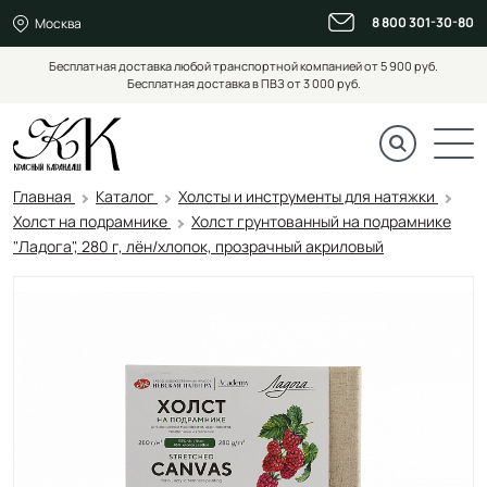
8 800 301-30-80
Москва
Бесплатная доставка любой транспортной компанией от 5 900 руб.
Бесплатная доставка в ПВЗ от 3 000 руб.
Главная
Каталог
Холсты и инструменты для натяжки
Холст на подрамнике
Холст грунтованный на подрамнике
"Ладога", 280 г, лён/хлопок, прозрачный акриловый