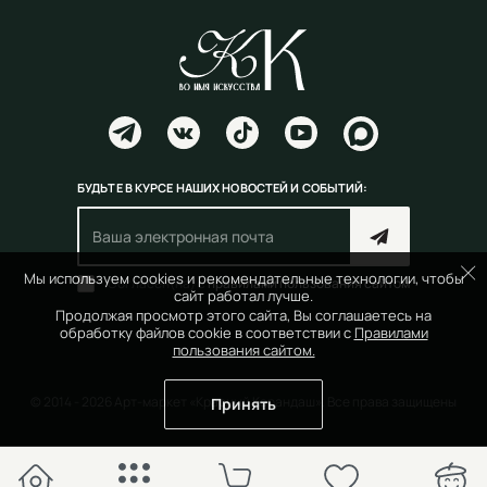
БУДЬТЕ В КУРСЕ НАШИХ НОВОСТЕЙ И СОБЫТИЙ:
Мы используем cookies и рекомендательные технологии, чтобы
Согласен(на) с
правилами пользования сайтом
сайт работал лучше.
Продолжая просмотр этого сайта, Вы соглашаетесь на
обработку файлов cookie в соответствии с
Правилами
пользования сайтом.
© 2014 - 2026 Арт-маркет «Красный Карандаш». Все права защищены
Принять