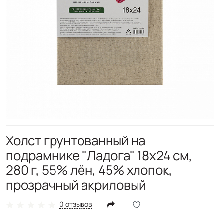
Холст грунтованный на
подрамнике "Ладога" 18х24 см,
280 г, 55% лён, 45% хлопок,
прозрачный акриловый
0 отзывов