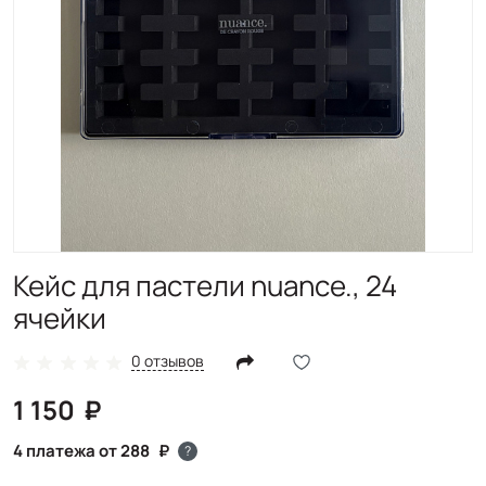
Кейс для пастели nuance., 24
ячейки
0 отзывов
1 150
4 платежа от 288
?