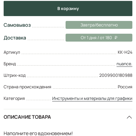
в корзину
Самовывоз
Завтра/бесплатно
Доставка
От 1 дня / от 180
Артикул
КК-Н24
Бренд
nuance.
Штрих-код
2009900180988
Страна происхождения
Россия
Категория
Инструменты и материалы для графики
ОПИСАНИЕ ТОВАРА
Наполните его вдохновением!