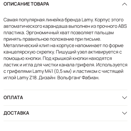
ОПИСАНИЕ ТОВАРА
Самая популярная линейка бренда Lamy. Корпус этого
автоматического карандаша выполнен из прочного ABS
пластика. Эргономичный хват позволяет пальцам
принять правильное положение при письме.
Металлический клип на корпусе напоминает по форме
канцелярскую скрепку. Пишущий узел активируется с
помощью кнопки. Под крышкой кнопки находятся
ластик и игла для чистки канала грифеля. Используется
с грифелями Lamy M41 (0,5 мм) и ластиком c чистящей
иглой Lamy Z18. Дизайн: Вольфганг Фабиан.
ОПЛАТА
ДОСТАВКА