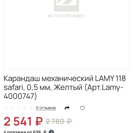
Карандаш механический LAMY 118
safari, 0,5 мм, Желтый (Арт.Lamy-
4000747)
0 отзывов
2 541
2 780
4 платежа от 636
?