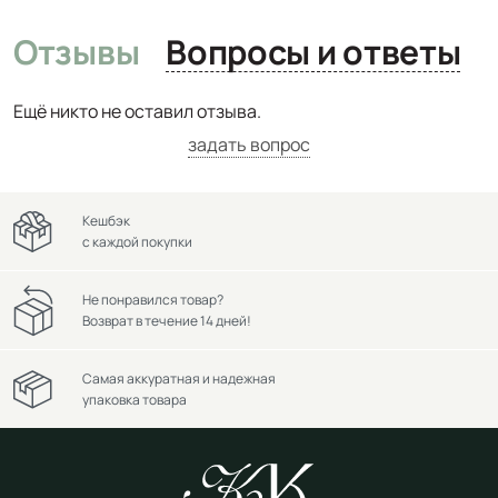
Отзывы
Вопросы и ответы
Ещё никто не оставил отзыва.
задать вопрос
Кешбэк
с каждой покупки
Не понравился товар?
Возврат в течение 14 дней!
Самая аккуратная и надежная
упаковка товара