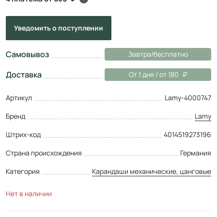
Уведомить
о поступлении
Самовывоз
Завтра/бесплатно
Доставка
От 1 дня / от 180
Артикул
Lamy-4000747
Бренд
Lamy
Штрих-код
4014519273196
Страна происхождения
Германия
Категория
Карандаши механические, цанговые
Нет в наличии