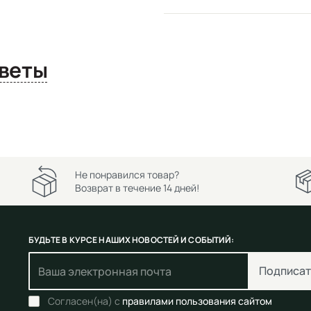
сы и ответы
Не понравился товар?
Возврат в течение 14 дней!
БУДЬТЕ В КУРСЕ НАШИХ НОВОСТЕЙ И СОБЫТИЙ:
Подписат
Согласен(на) с
правилами пользования сайтом