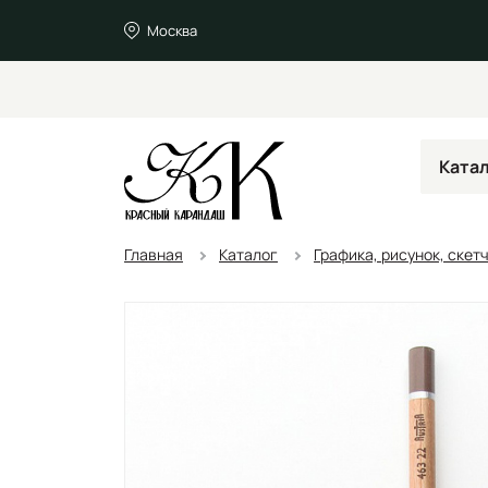
Москва
Ката
Главная
Каталог
Графика, рисунок, скет