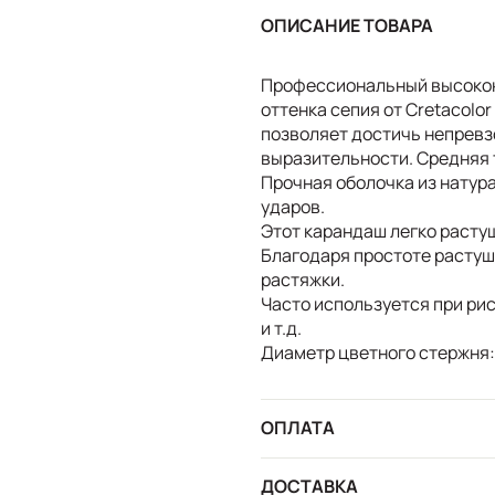
ОПИСАНИЕ ТОВАРА
Профессиональный высокок
оттенка сепия от Cretacolo
позволяет достичь непрев
выразительности. Средняя 
Прочная оболочка из натур
ударов.
Этот карандаш легко расту
Благодаря простоте растуш
растяжки.
Часто используется при ри
и т.д.
Диаметр цветного стержня: 
ОПЛАТА
ДОСТАВКА