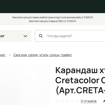
Бесплатная доставка любой транспортной компанией от 5 900 ₽
Бесплатная доставка в ПВЗ от 3 000 ₽
лог
чинг
Сангина, сепия, уголь, соусы, графит
Карандаш 
Cretacolor 
(Арт.CRETA
0 отзывов