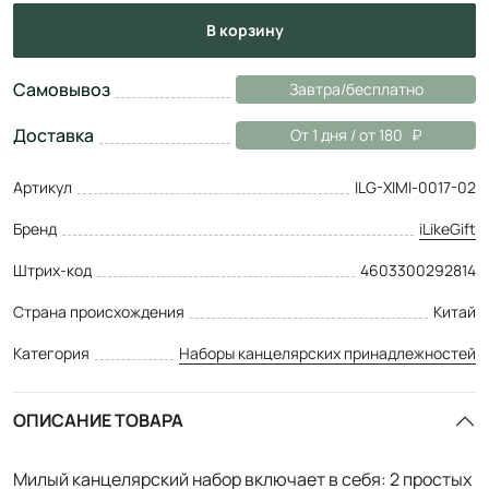
в корзину
Самовывоз
Завтра/бесплатно
Доставка
От 1 дня / от 180
Артикул
ILG-XIMI-0017-02
Бренд
iLikeGift
Штрих-код
4603300292814
Страна происхождения
Китай
Категория
Наборы канцелярских принадлежностей
ОПИСАНИЕ ТОВАРА
Милый канцелярский набор включает в себя: 2 простых