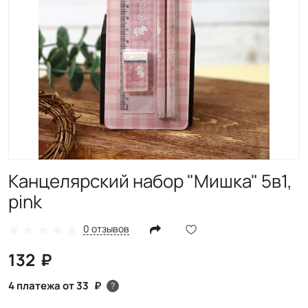
Канцелярский набор "Мишка" 5в1,
pink
0 отзывов
132
4 платежа от 33
?