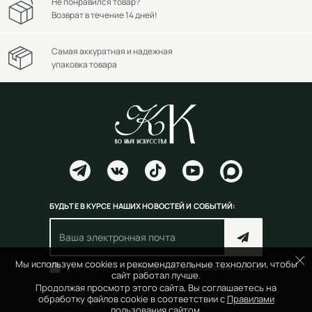
Не понравился товар?
Возврат в течение 14 дней!
Самая аккуратная и надежная
упаковка товара
БУДЬТЕ В КУРСЕ НАШИХ НОВОСТЕЙ И СОБЫТИЙ:
Мы используем cookies и рекомендательные технологии, чтобы
Согласен(на) с
правилами пользования сайтом
сайт работал лучше.
Продолжая просмотр этого сайта, Вы соглашаетесь на
обработку файлов cookie в соответствии с
Правилами
пользования сайтом.