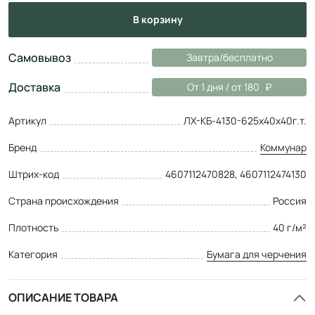
в корзину
Самовывоз
Завтра/бесплатно
Доставка
От 1 дня / от 180
Артикул
ЛХ-КБ-4130-625х40х40г.т.
Бренд
Коммунар
Штрих-код
4607112470828, 4607112474130
Страна происхождения
Россия
Плотность
40 г/м²
Категория
Бумага для черчения
ОПИСАНИЕ ТОВАРА