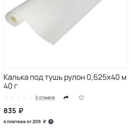
Калька под тушь рулон 0,625x40 м
40 г
0 отзывов
835
4 платежа от 209
?