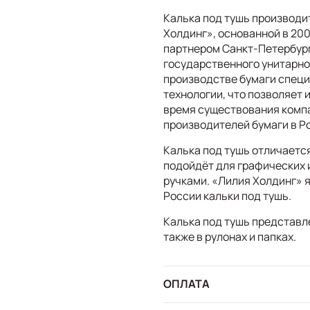
Калька под тушь производи
Холдинг», основанной в 20
партнером Санкт-Петербур
государственного унитарно
производстве бумаги спец
технологии, что позволяет 
время существования компа
производителей бумаги в Р
Калька под тушь отличаетс
подойдёт для графических 
ручками. «Лилия Холдинг» 
России кальки под тушь.
Калька под тушь представл
также в рулонах и папках.
ОПЛАТА