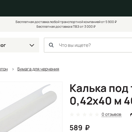
Бесплатная доставка любой транспортной компанией от 5 900 ₽
Бесплатная доставка в ПВЗ от 3 000 ₽
лог
ртон
Бумага для черчения
Калька под
0,42х40 м 4
0 отзывов
589