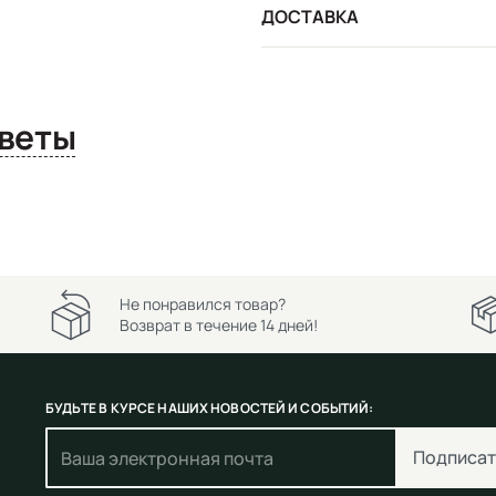
ДОСТАВКА
сы и ответы
Не понравился товар?
Возврат в течение 14 дней!
БУДЬТЕ В КУРСЕ НАШИХ НОВОСТЕЙ И СОБЫТИЙ:
Подписат