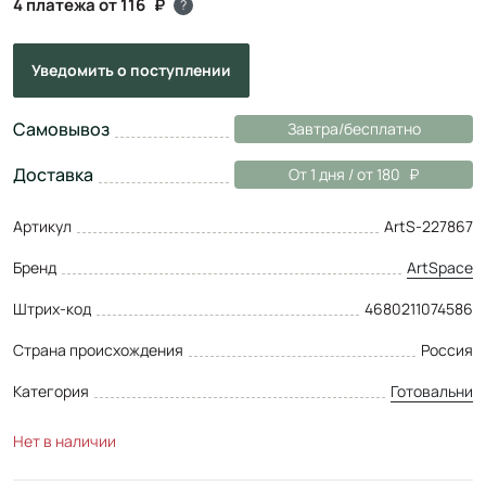
4 платежа от 116
?
Уведомить
о поступлении
Самовывоз
Завтра/бесплатно
Доставка
От 1 дня / от 180
Артикул
ArtS-227867
Бренд
ArtSpace
Штрих-код
4680211074586
Страна происхождения
Россия
Категория
Готовальни
Нет в наличии