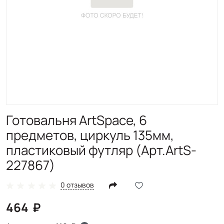
Готовальня ArtSpace, 6
предметов, циркуль 135мм,
пластиковый футляр (Арт.ArtS-
227867)
0 отзывов
464