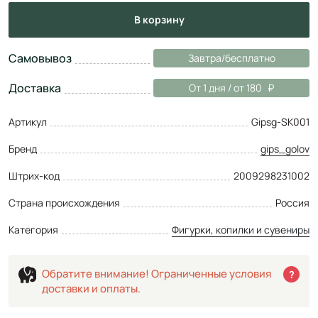
в корзину
Самовывоз
Завтра/бесплатно
Доставка
От 1 дня / от 180
Артикул
Gipsg-SK001
Бренд
gips_golov
Штрих-код
2009298231002
Страна происхождения
Россия
Категория
Фигурки, копилки и сувениры
Обратите внимание! Ограниченные условия
?
доставки и оплаты.