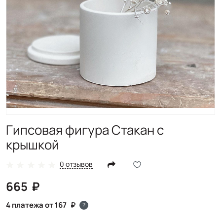
Гипсовая фигура Стакан с
крышкой
0 отзывов
665
4 платежа от 167
?