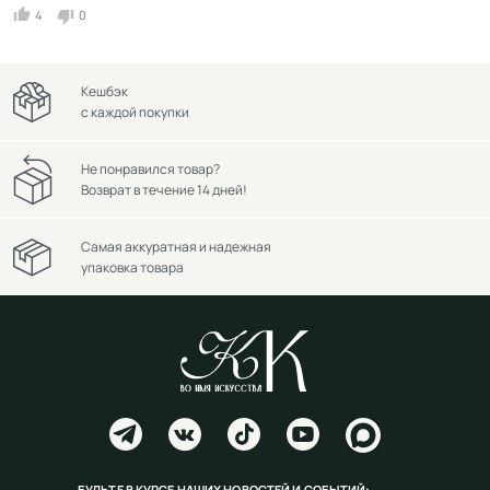
4
0
Кешбэк
с каждой покупки
Не понравился товар?
Возврат в течение 14 дней!
Самая аккуратная и надежная
упаковка товара
БУДЬТЕ В КУРСЕ НАШИХ НОВОСТЕЙ И СОБЫТИЙ: