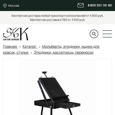
8 800 301-30-80
Москва
Бесплатная доставка любой транспортной компанией от 5 900 руб.
Бесплатная доставка в ПВЗ от 3 000 руб.
Главная
Каталог
Мольберты, этюдники, ящики для
красок, стулья
Этюдники, кассетницы, переноски