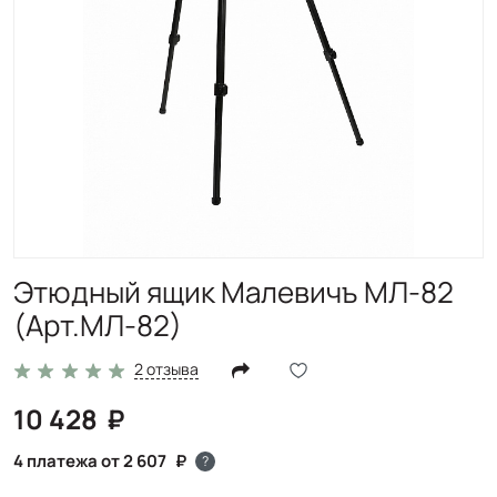
Этюдный ящик Малевичъ МЛ-82
(Арт.МЛ-82)
2 отзыва
10 428
4 платежа от 2 607
?