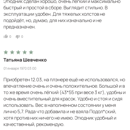
Этюдник сделан хорошо, очень лёгкий и максимально
быстрый и простой в сборе. Выглядит стильно. В
эксплуатации удобен. Для тяжелых холстов не
подойдёт, но, думаю, для них изначально и не
предназначен.
0
0
Татьяна Шевченко
01 января 1970 03:00
Приобретен 12.03, на плэнере ещё не использовался, но
впечатление очень и очень положительное. Большой и в
то же время очень лёгкий (43*55 при весе 3 кг), удобны и
очень вместительный для красок. Удобно и стоя и сидя
использовать. Вес в наполненном состоянии у меня
лично 5,7. Рада что добавила и не взяла Подол*ский,
хотя против них ничего не имею. Этюдник удобный и
качественный, рекомендую.