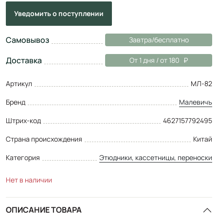
Уведомить
о поступлении
Самовывоз
Завтра/бесплатно
Доставка
От 1 дня / от 180
Артикул
МЛ-82
Бренд
Малевичъ
Штрих-код
4627157792495
Страна происхождения
Китай
Категория
Этюдники, кассетницы, переноски
Нет в наличии
ОПИСАНИЕ ТОВАРА