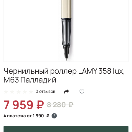
Чернильный роллер LAMY 358 lux,
M63 Палладий
0 отзывов
7 959
8 280
4 платежа от 1 990
?