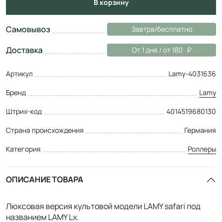
в корзину
Самовывоз
Завтра/бесплатно
Доставка
От 1 дня / от 180
Артикул
Lamy-4031636
Бренд
Lamy
Штрих-код
4014519680130
Страна происхождения
Германия
Категория
Роллеры
ОПИСАНИЕ ТОВАРА
Люксовая версия культовой модели LAMY safari под
названием LAMY Lx.