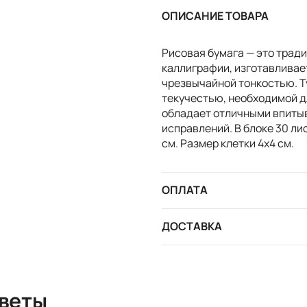
ОПИСАНИЕ ТОВАРА
Рисовая бумага — это трад
каллиграфии, изготавливает
чрезвычайной тонкостью. Т
текучестью, необходимой дл
обладает отличными впитыв
исправлений. В блоке 30 лис
см. Размер клетки 4х4 см.
ОПЛАТА
ДОСТАВКА
сы и ответы