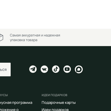
Самая аккуратная и надежная
упаковка товара
ься
НУСЫ
ИДЕИ ПОДАРКОВ
нусная программа
Подарочные карты
ложение о
Идеи подарков