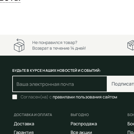
Не понравился товар?
Возврат в течение 14 дней!
БУДЬТЕ В КУРСЕ НАШИХ НОВОСТЕЙ И СОБЫТИЙ:
Подписат
Согласен(на) с
правилами пользования сайтом
ДОСТАВКА И ОПЛАТА
ВЫГОДНО
БО
Доставка
Распродажа
Бо
Гарантия
Все акции
По