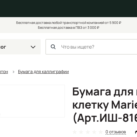
Бесплатная доставка любой транспортной компанией от 5 900 ₽
Бесплатная доставка в ПВЗ от 3 000 ₽
лог
ртон
Бумага для каллиграфии
Бумага для
клетку Mar
(Арт.ИШ-816
0 отзывов