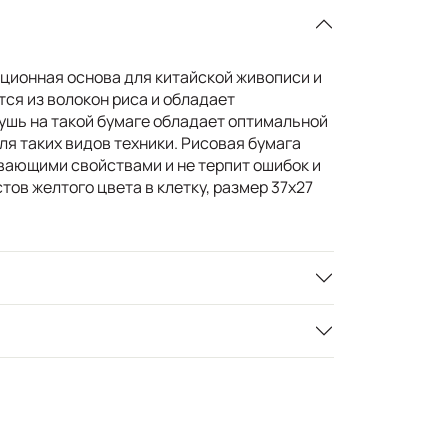
иционная основа для китайской живописи и
ся из волокон риса и обладает
ушь на такой бумаге обладает оптимальной
я таких видов техники. Рисовая бумага
ающими свойствами и не терпит ошибок и
тов желтого цвета в клетку, размер 37х27