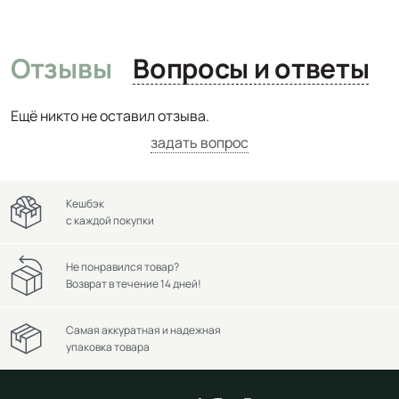
Отзывы
Вопросы и ответы
Ещё никто не оставил отзыва.
задать вопрос
Кешбэк
с каждой покупки
Не понравился товар?
Возврат в течение 14 дней!
Самая аккуратная и надежная
упаковка товара