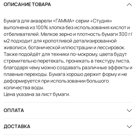
ОПИСАНИЕ ТОВАРА
Бумага для акварели «ГАММА» серии «Студия»
выполнена из 100% хлопка без использования кислот и
отбеливателей. Мелкое зерно и плотность бумаги 300 г/
м2 подходит для кропотливой детализированной
живописи, ботанической иллюстрации и лессировок.
Также подойдёт для техники по-мокрому, цвета будут
стремительно перетекать, проникать в текстуру листа,
благодаря чему можно создавать различные эффекты и
плавные переходы. Бумага хорошо держит форму и не
деформируется при использовании большого
количества воды.
Цена указана за лист бумаги.
ОПЛАТА
ДОСТАВКА