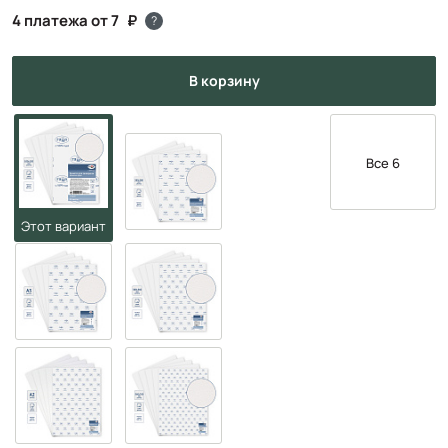
4 платежа от 7
?
в корзину
Все 6