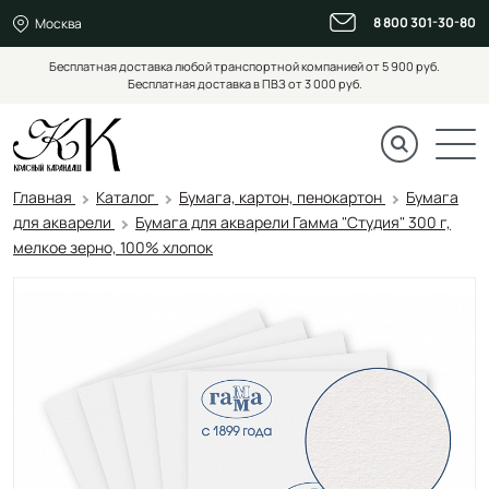
8 800 301-30-80
Москва
Бесплатная доставка любой транспортной компанией от 5 900 руб.
Бесплатная доставка в ПВЗ от 3 000 руб.
Главная
Каталог
Бумага, картон, пенокартон
Бумага
для акварели
Бумага для акварели Гамма "Студия" 300 г,
мелкое зерно, 100% хлопок