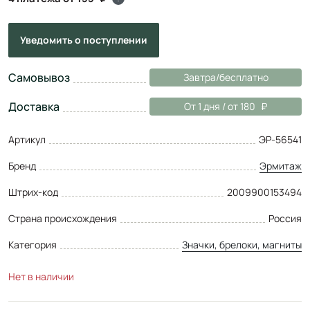
Уведомить
о поступлении
Самовывоз
Завтра/бесплатно
Доставка
От 1 дня / от 180
Артикул
ЭР-56541
Бренд
Эрмитаж
Штрих-код
2009900153494
Страна происхождения
Россия
Категория
Значки, брелоки, магниты
Нет в наличии