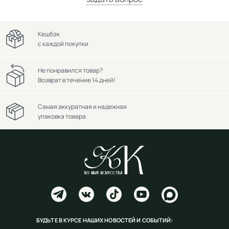
Кешбэк
с каждой покупки
Не понравился товар?
Возврат в течение 14 дней!
Самая аккуратная и надежная
упаковка товара
БУДЬТЕ В КУРСЕ НАШИХ НОВОСТЕЙ И СОБЫТИЙ: