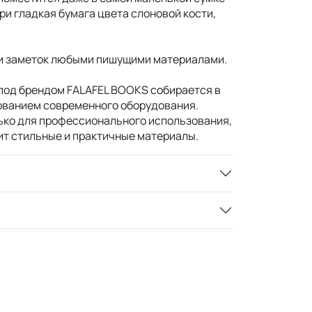
ри гладкая бумага цвета слоновой кости,
 и заметок любыми пишущими материалами.
под брендом FALAFEL BOOKS собирается в
ованием современного оборудования.
ько для профессионального использования,
енит стильные и практичные материалы.