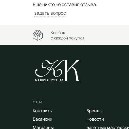
Ещё никто не оставил отзыва.
задать вопрос
Кешбэк
с каждой покупки
О НАС
Контакты
Бренды
Вакансии
Новости
Магазины
Багетные мастерск