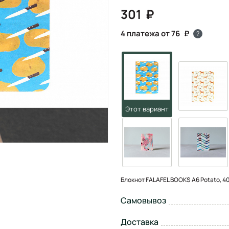
301
4 платежа от 76
?
Блокнот FALAFEL BOOKS А6 Potato, 40
Самовывоз
Доставка