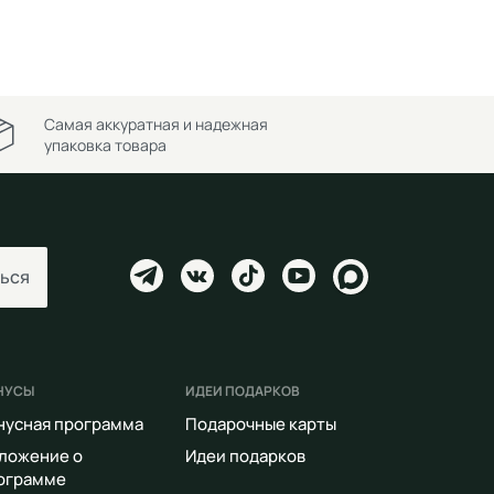
Самая аккуратная и надежная
упаковка товара
ься
НУСЫ
ИДЕИ ПОДАРКОВ
нусная программа
Подарочные карты
ложение о
Идеи подарков
ограмме