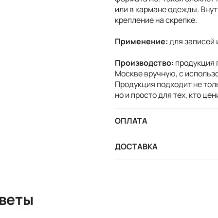
или в кармане одежды. Внут
крепление на скрепке.
Применение:
для записей
Производство:
продукция 
Москве вручную, с использ
Продукция подходит не тол
но и просто для тех, кто ц
ОПЛАТА
ДОСТАВКА
сы и ответы