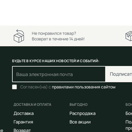
Не понравился товар?
Возврат в течение 14 дней!
БУДЬТЕ В КУРСЕ НАШИХ НОВОСТЕЙ И СОБЫТИЙ:
Подписат
Согласен(на) с
правилами пользования сайтом
ДОСТАВКА И ОПЛАТА
ВЫГОДНО
БО
Доставка
Распродажа
Бо
Гарантия
Все акции
По
пр
ие
Возврат