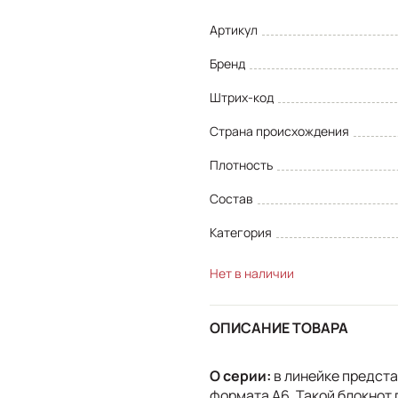
Артикул
Бренд
Штрих-код
Страна происхождения
Плотность
Состав
Категория
Нет в наличии
ОПИСАНИЕ ТОВАРА
О серии:
в линейке предст
формата А6. Такой блокнот