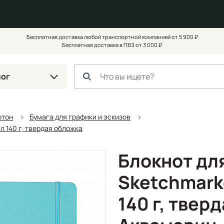
Бесплатная доставка любой транспортной компанией от 5 900 ₽
Бесплатная доставка в ПВЗ от 3 000 ₽
лог
ртон
Бумага для графики и эскизов
л 140 г, твердая обложка
Блокнот дл
Sketchmarke
140 г, твер