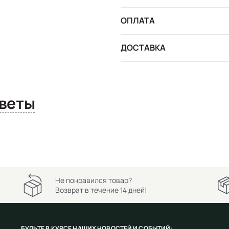
ОПЛАТА
ДОСТАВКА
сы и ответы
Не понравился товар?
Возврат в течение 14 дней!
БУДЬТЕ В КУРСЕ НАШИХ НОВОСТЕЙ И СОБЫТИЙ: