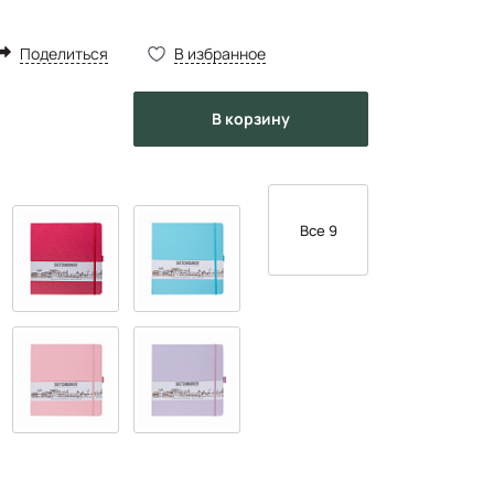
Поделиться
В избранное
в корзину
Все 9