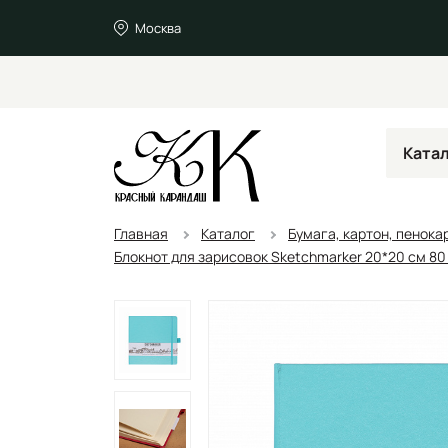
Москва
Ката
Главная
Каталог
Бумага, картон, пенока
Блокнот для зарисовок Sketchmarker 20*20 cм 80 