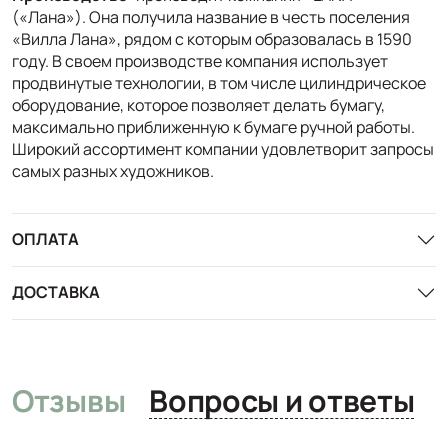
(«Лана»). Она получила название в честь поселения
«Вилла Лана», рядом с которым образовалась в 1590
году. В своем производстве компания использует
продвинутые технологии, в том числе цилиндрическое
оборудование, которое позволяет делать бумагу,
максимально приближенную к бумаге ручной работы.
Широкий ассортимент компании удовлетворит запросы
самых разных художников.
ОПЛАТА
ДОСТАВКА
Отзывы
Вопросы и ответы