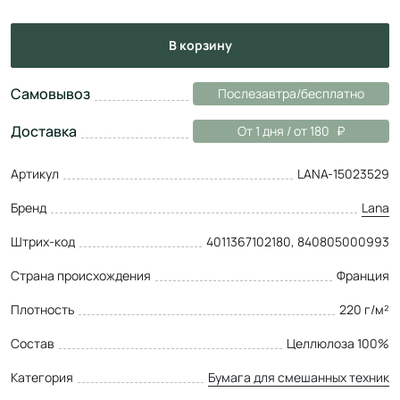
в корзину
Самовывоз
Послезавтра/бесплатно
Доставка
От 1 дня / от 180
Артикул
LANA-15023529
Бренд
Lana
Штрих-код
4011367102180, 840805000993
Страна происхождения
Франция
Плотность
220 г/м²
Состав
Целлюлоза 100%
Категория
Бумага для смешанных техник