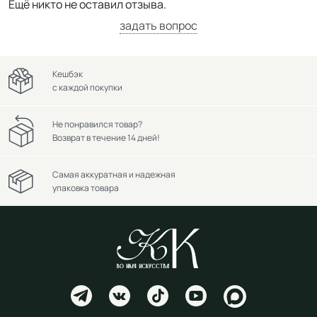
Ещё никто не оставил отзыва.
задать вопрос
Кешбэк
с каждой покупки
Не понравился товар?
Возврат в течение 14 дней!
Самая аккуратная и надежная
упаковка товара