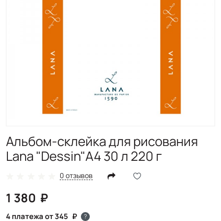
Альбом-склейка для рисования
Lana "Dessin"А4 30 л 220 г
0 отзывов
1 380
4 платежа от 345
?