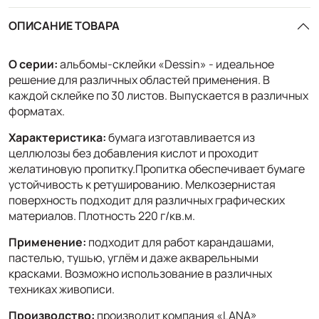
ОПИСАНИЕ ТОВАРА
О серии:
альбомы-склейки «Dessin» - идеальное
решение для различных областей применения. В
каждой склейке по 30 листов. Выпускается в различных
форматах.
Характеристика:
бумага изготавливается из
целлюлозы без добавления кислот и проходит
желатиновую пропитку.Пропитка обеспечивает бумаге
устойчивость к ретушированию. Мелкозернистая
поверхность подходит для различных графических
материалов. Плотность 220 г/кв.м.
Применение:
подходит для работ карандашами,
пастелью, тушью, углём и даже акварельными
красками. Возможно использование в различных
техниках живописи.
Производство:
производит компания «LANA»