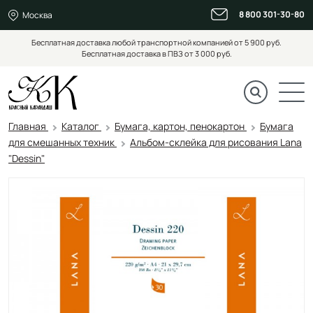
8 800 301-30-80
Москва
Бесплатная доставка любой транспортной компанией от 5 900 руб.
Бесплатная доставка в ПВЗ от 3 000 руб.
Главная
Каталог
Бумага, картон, пенокартон
Бумага
для смешанных техник
Альбом-склейка для рисования Lana
"Dessin"