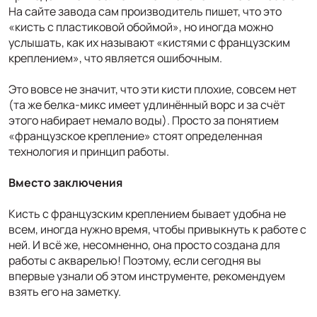
На сайте завода сам производитель пишет, что это
«кисть с пластиковой обоймой», но иногда можно
услышать, как их называют «кистями с французским
креплением», что является ошибочным.
Это вовсе не значит, что эти кисти плохие, совсем нет
(та же белка-микс имеет удлинённый ворс и за счёт
этого набирает немало воды). Просто за понятием
«французское крепление» стоят определенная
технология и принцип работы.
Вместо заключения
Кисть с французским креплением бывает удобна не
всем, иногда нужно время, чтобы привыкнуть к работе с
ней. И всё же, несомненно, она просто создана для
работы с акварелью! Поэтому, если сегодня вы
впервые узнали об этом инструменте, рекомендуем
взять его на заметку.