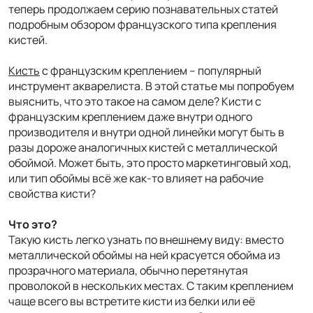
теперь продолжаем серию познавательных статей
подробным обзором французского типа крепления
кистей.
Кисть
с французским креплением – популярный
инструмент акварелиста. В этой статье мы попробуем
выяснить, что это такое на самом деле? Кисти с
французским креплением даже внутри одного
производителя и внутри одной линейки могут быть в
разы дороже аналогичных кистей с металлической
обоймой. Может быть, это просто маркетинговый ход,
или тип обоймы всё же как-то влияет на рабочие
свойства кисти?
Что это?
Такую кисть легко узнать по внешнему виду: вместо
металлической обоймы на ней красуется обойма из
прозрачного материала, обычно перетянутая
проволокой в нескольких местах. С таким креплением
чаще всего вы встретите кисти из белки или её