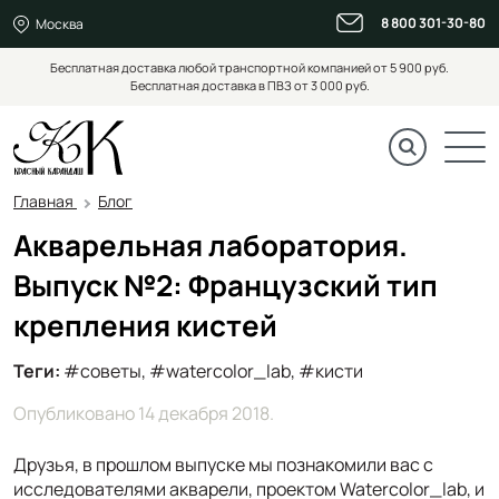
8 800 301-30-80
Москва
Бесплатная доставка любой транспортной компанией от 5 900 руб.
Бесплатная доставка в ПВЗ от 3 000 руб.
Главная
Блог
Акварельная лаборатория.
Выпуск №2: Французский тип
крепления кистей
Теги:
#советы, #watercolor_lab, #кисти
Опубликовано
14 декабря 2018
.
Друзья, в прошлом выпуске мы познакомили вас с
исследователями акварели, проектом Watercolor_lab, и