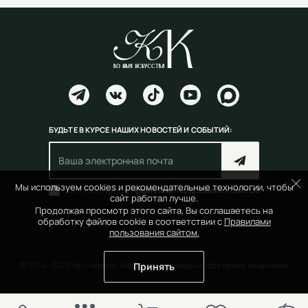
БУДЬТЕ В КУРСЕ НАШИХ НОВОСТЕЙ И СОБЫТИЙ:
Мы используем cookies и рекомендательные технологии, чтобы
Согласен(на) с
правилами пользования сайтом
сайт работал лучше.
Продолжая просмотр этого сайта, Вы соглашаетесь на
обработку файлов cookie в соответствии с
Правилами
пользования сайтом.
© 2014 - 2026 Арт-маркет «Красный Карандаш». Все права защищены
Принять