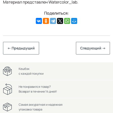
Материал представлен Watercolor_lab.
Поделиться:
← Предыдущий
Следующий →
Кешбэк
с каждой покупки
Не понравился товар?
Возврат в течение 14 дней!
Самая аккуратная и надежная
упаковка товара