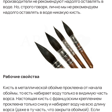
производители не рекомендуют надолго оставлять в
воде. Но, строго говоря, лично мы не рекомендуем
надолго оставлять в воде никакую кисть.
Рабочие свойства
Кисть в металлической обойме проклеена от начала
обоймы, то есть набирает воду только в видимую часть
ворса. Настоящая кисть с французским креплением
проклеена только снизу и набирает воду на всю длину
ворса (даже в ту часть, что закрыта обоймой). Если