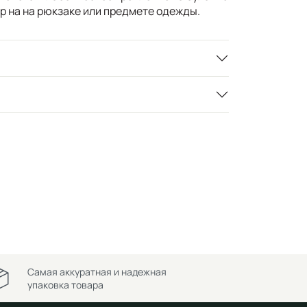
р на на рюкзаке или предмете одежды.
Самая аккуратная и надежная
упаковка товара