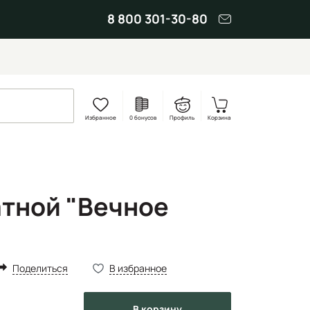
8 800 301-30-80
Избранное
0 бонусов
Профиль
Корзина
атной "Вечное
Поделиться
В избранное
в корзину