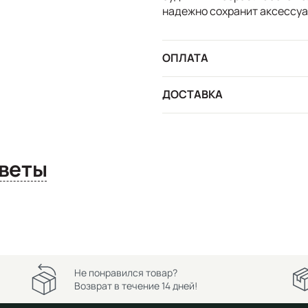
надежно сохранит аксессуа
ОПЛАТА
ДОСТАВКА
сы и ответы
Не понравился товар?
Возврат в течение 14 дней!