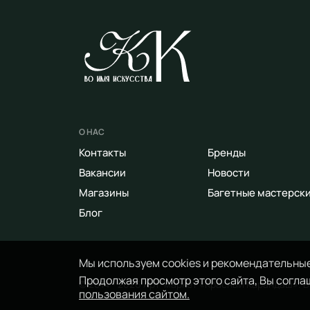
О НАС
Контакты
Бренды
Вакансии
Новости
Магазины
Багетные мастерск
Блог
Мы используем cookies и рекомендательные
Продолжая просмотр этого сайта, Вы соглаш
© 2014 - 2026 Арт-маркет «Красный Карандаш». 
пользования сайтом.