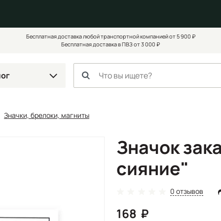
Бесплатная доставка любой транспортной компанией от 5 900 ₽
Бесплатная доставка в ПВЗ от 3 000 ₽
лог
Значки, брелоки, магниты
Значок зак
сияние"
0 отзывов
168