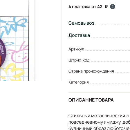
4 платежа от 42
?
Самовывоз
Доставка
Артикул
Штрих-код
Страна происхождения
Категория
ОПИСАНИЕ ТОВАРА
Стильный металлический зн
повседневному имиджу, доб
будничный образ любого че