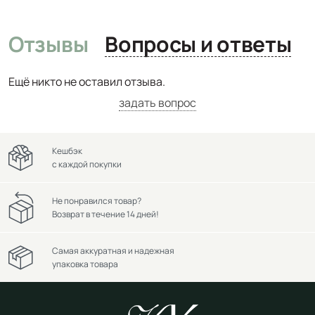
Отзывы
Вопросы и ответы
Ещё никто не оставил отзыва.
задать вопрос
Кешбэк
с каждой покупки
Не понравился товар?
Возврат в течение 14 дней!
Самая аккуратная и надежная
упаковка товара