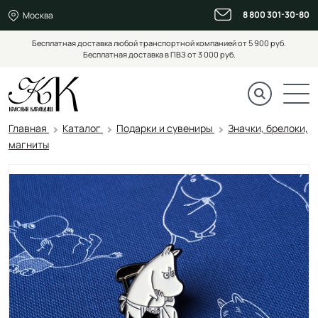
8 800 301-30-80
Москва
Бесплатная доставка любой транспортной компанией от 5 900 руб.
Бесплатная доставка в ПВЗ от 3 000 руб.
Главная
Каталог
Подарки и сувениры
Значки, брелоки,
магниты