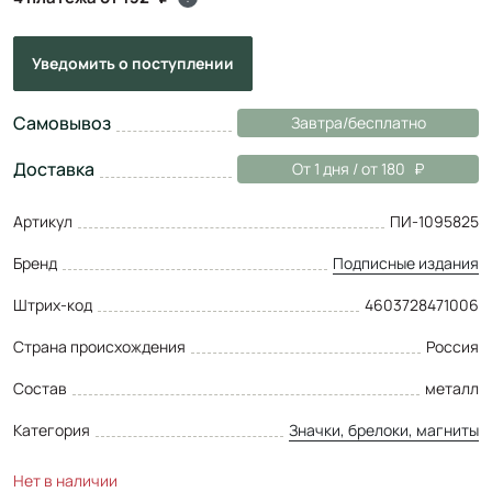
Уведомить
о поступлении
Самовывоз
Завтра/бесплатно
Доставка
От 1 дня / от 180
Артикул
ПИ-1095825
Бренд
Подписные издания
Штрих-код
4603728471006
Страна происхождения
Россия
Состав
металл
Категория
Значки, брелоки, магниты
Нет в наличии