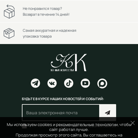
Не понравился товар?
Возврат в течение 14 дней!
Самая аккуратная и надежная
упаковка товара
БУДЬТЕ В КУРСЕ НАШИХ НОВОСТЕЙ И СОБЫТИЙ:
Мы используем cookies и рекомендательные технологии, чтобы
Согласен(на) с
правилами пользования сайтом
сайт работал лучше.
Продолжая просмотр этого сайта, Вы соглашаетесь на