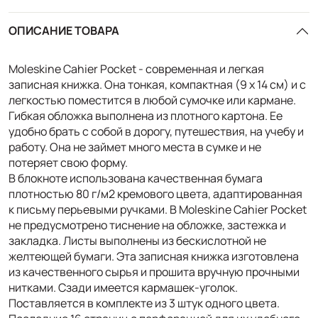
ОПИСАНИЕ ТОВАРА
Moleskine Cahier Pocket - современная и легкая
записная книжка. Она тонкая, компактная (9 х 14 см) и с
легкостью поместится в любой сумочке или кармане.
Гибкая обложка выполнена из плотного картона. Ее
удобно брать с собой в дорогу, путешествия, на учебу и
работу. Она не займет много места в сумке и не
потеряет свою форму.
В блокноте использована качественная бумага
плотностью 80 г/м2 кремового цвета, адаптированная
к письму перьевыми ручками. В Moleskine Cahier Pocket
не предусмотрено тиснение на обложке, застежка и
закладка. Листы выполнены из бескислотной не
желтеющей бумаги. Эта записная книжка изготовлена
из качественного сырья и прошита вручную прочными
нитками. Сзади имеется кармашек-уголок.
Поставляется в комплекте из 3 штук одного цвета.