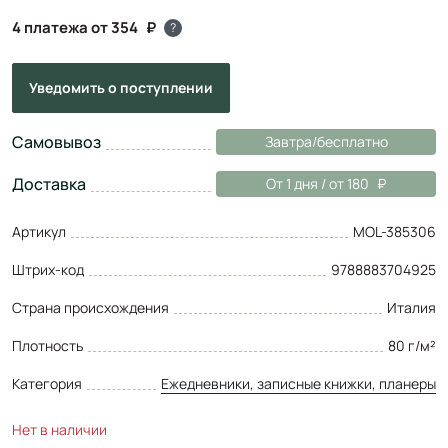
4 платежа от 354
?
Уведомить
о поступлении
Самовывоз
Завтра/бесплатно
Доставка
От 1 дня / от 180
Артикул
MOL-385306
Штрих-код
9788883704925
Страна происхождения
Италия
Плотность
80 г/м²
Категория
Ежедневники, записные книжки, планеры
Нет в наличии