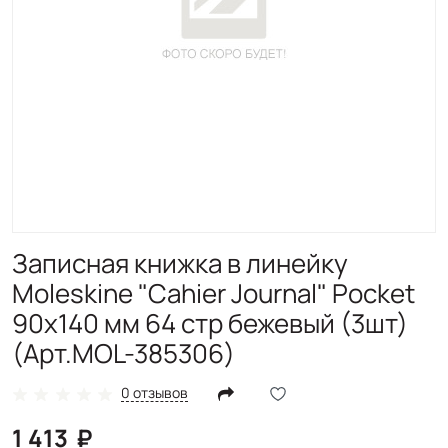
Записная книжка в линейку
Moleskine "Cahier Journal" Pocket
90х140 мм 64 стр бежевый (3шт)
(Арт.MOL-385306)
0 отзывов
1 413