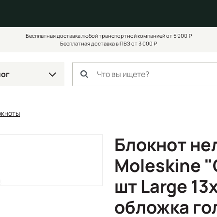
Бесплатная доставка любой транспортной компанией от 5 900 ₽
Бесплатная доставка в ПВЗ от 3 000 ₽
лог
окноты
Блокнот не
Moleskine "
шт Large 13
обложка го