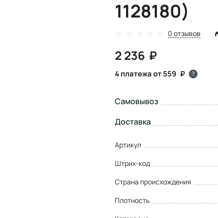
1128180)
0 отзывов
2 236
4 платежа от 559
?
Самовывоз
Доставка
Артикул
Штрих-код
Страна происхождения
Плотность