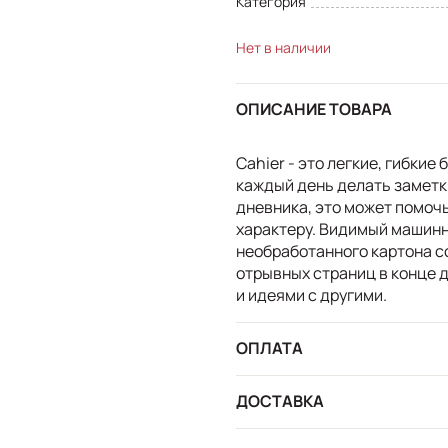
Категория
Нет в наличии
ОПИСАНИЕ ТОВАРА
Cahier - это легкие, гибкие
каждый день делать заметки
дневника, это может помочь
характеру. Видимый машинн
необработанного картона с
отрывных страниц в конце 
и идеями с другими.
ОПЛАТА
ДОСТАВКА