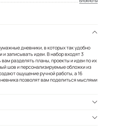
Блокноты
 бумажные дневники, в которых так удобно
 и записывать идеи. В набор входят 3
 вам разделять планы, проекты и идеи по их
ый шов и персонализируемые обложки из
оздают ощущение ручной работы, а 16
дневника позволят вам поделиться мыслями