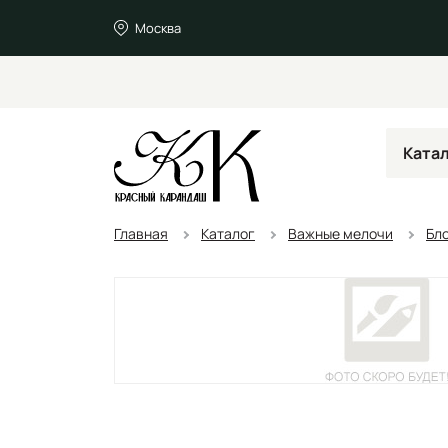
Москва
Ката
Главная
Каталог
Важные мелочи
Бл