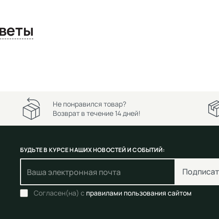
сы и ответы
Не понравился товар?
Возврат в течение 14 дней!
БУДЬТЕ В КУРСЕ НАШИХ НОВОСТЕЙ И СОБЫТИЙ:
Подписат
Согласен(на) с
правилами пользования сайтом